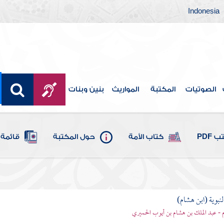
Indonesia
الصوتيات
المكتبة
المواريث
بنين وبنات
 PDF
كتاب الأمة
حول المكتبة
قائمة 
لنبوية (ابن هشام)
 - عبد الملك بن هشام بن أيوب الحميري