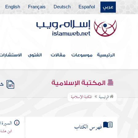
عربي
Español
Deutsch
Français
English
الرئيسية
موسوعات
مقالات
الفتوى
الاستشارات
المكتبة الإسلامية
كتب
الرئيسية
المكتبة الإسلامية
السيرة ا
فهرس الكتاب
ابن هشام