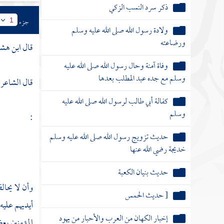
ذكر سرد النسب الزكي
جزء
1
ولادة رسول الله صلى الله عليه وسلم
ورضاعته
قال
ابن هش
وفاة آمنة وحال رسول الله صلى الله عليه
وسلم مع جده عبد المطلب بعدها
قال الشاعر 
كفالة أبي طالب لرسول الله صلى الله عليه
وسلم
:
حديث تزويج رسول الله صلى الله عليه وسلم
خديجة رضي الله عنها
حديث بنيان الكعبة
وأن لا يحالف
[ حديث الحمس
أيديهم عليه
إخبار الكهان من العرب والأحبار من يهود
المؤمنين ب