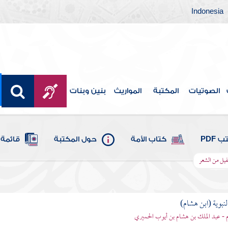
Indonesia
الصوتيات
المكتبة
المواريث
بنين وبنات
 PDF
كتاب الأمة
حول المكتبة
قائمة 
لفيل من الشعر
لنبوية (ابن هشام)
 - عبد الملك بن هشام بن أيوب الحميري