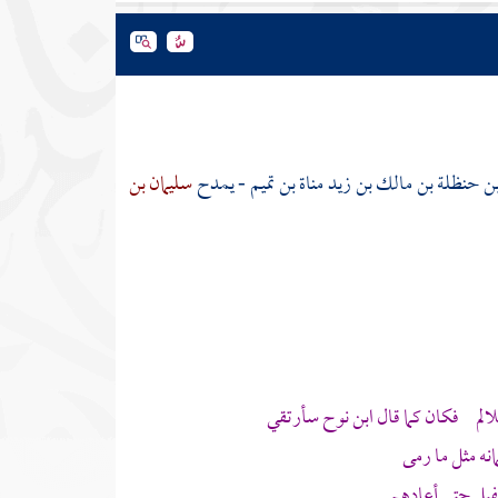
ن حنظلة بن مالك بن زيد مناة بن تميم
- يمدح
سليمان بن
لالم فكان كما قال ابن
نوح
سأرتقي
نه مثل ما رمى
فيل حتى أعادهم