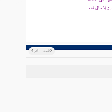
ت إذ ساق فيله
السابق
التالي