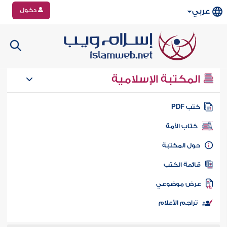
دخول
عربي
المكتبة الإسلامية
تب PDF
كتاب الأمة
ول المكتبة
ائمة الكتب
رض موضوعي