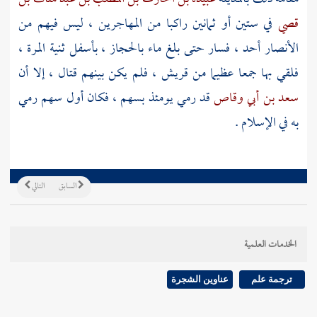
قصي
في ستين أو ثمانين راكبا من المهاجرين ، ليس فيهم من
الأنصار
أحد ، فسار حتى بلغ ماء
بالحجاز
، بأسفل
ثنية المرة
،
فلقي بها جمعا عظيما من
قريش
، فلم يكن بينهم قتال ، إلا أن
سعد بن أبي وقاص
قد رمي يومئذ بسهم ، فكان أول سهم رمي
به في الإسلام .
السابق
التالي
الخدمات العلمية
ترجمة علم
عناوين الشجرة