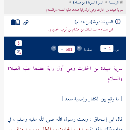
الرئيسية
السيرة النبوية (ابن هشام)
تراجم الأعلام
سرية عبيدة بن الحارث وهي أول راية عقدها عليه الصلا ة والسلام
السيرة النبوية (ابن هشام)
ابن هشام - عبد الملك بن هشام بن أيوب الحميري
جزء
صفحة
1
591
سرية عبيدة بن الحارث وهي أول راية عقدها عليه الصلاة
والسلام
[ ما وقع بين الكفار وإصابة سعد ]
قال
ابن إسحاق
: وبعث رسول الله صلى الله عليه وسلم ، في
مقامه ذلك
بالمدينة
عبيدة بن الحارث بن المطلب بن عبد مناف بن