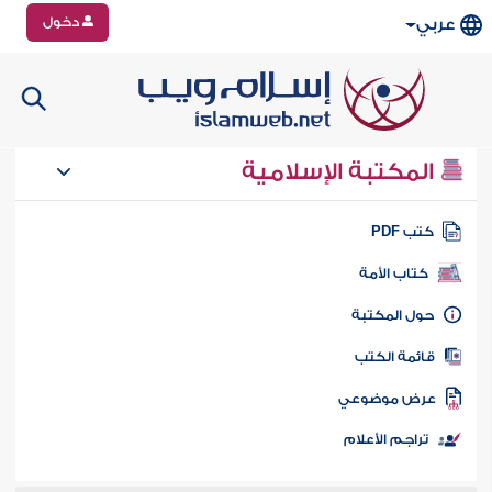
دخول
عربي
المكتبة الإسلامية
تب PDF
كتاب الأمة
ول المكتبة
ائمة الكتب
رض موضوعي