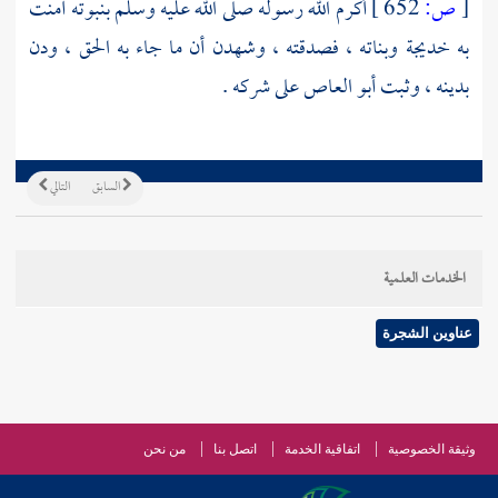
[
ص:
652 ]
أكرم الله رسوله صلى الله عليه وسلم بنبوته آمنت
به
خديجة
وبناته ، فصدقته ، وشهدن أن ما جاء به الحق ، ودن
بدينه ، وثبت
أبو العاص
على شركه .
السابق
التالي
الخدمات العلمية
عناوين الشجرة
وثيقة الخصوصية
اتفاقية الخدمة
اتصل بنا
من نحن