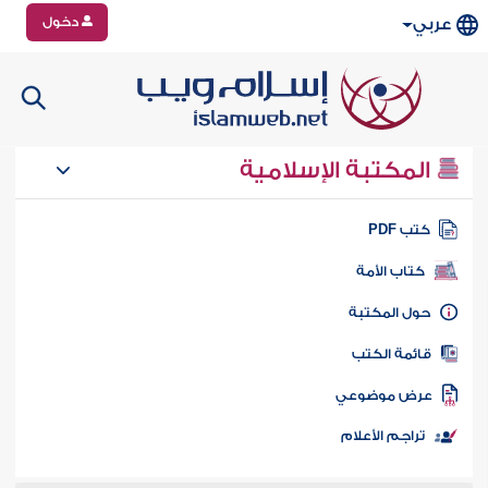
دخول
عربي
المكتبة الإسلامية
تب PDF
كتاب الأمة
ول المكتبة
ائمة الكتب
رض موضوعي