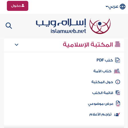
دخول
عربي
المكتبة الإسلامية
تب PDF
كتاب الأمة
ول المكتبة
ائمة الكتب
رض موضوعي