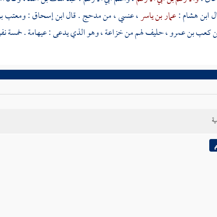
ال
ابن هشام
:
عمار بن ياسر
، عنسي ، من
مدحج
. قال
ابن إسحاق
:
ومعتب بن
ن كعب بن عمرو
، حليف لهم من
خزاعة
، وهو الذي يدعى : عيهامة . خمسة نفر
ية