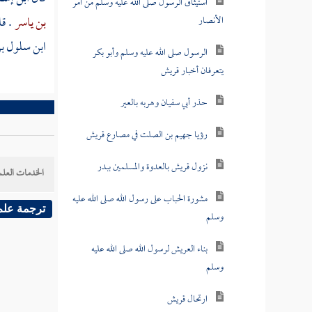
استيثاق الرسول صلى الله عليه وسلم من أمر
بن ياسر
. ق
الأنصار
ابن سلول ب
الرسول صلى الله عليه وسلم وأبو بكر
يتعرفان أخبار قريش
حذر أبي سفيان وهربه بالعير
رؤيا جهيم بن الصلت في مصارع قريش
نزول قريش بالعدوة والمسلمين ببدر
الخدمات العلم
مشورة الحباب على رسول الله صلى الله عليه
ترجمة علم
وسلم
بناء العريش لرسول الله صلى الله عليه
وسلم
ارتحال قريش