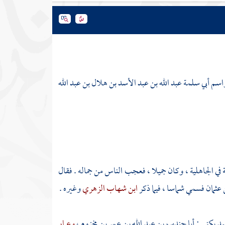
اسم أبي سلمة عبد الله بن عبد الأسد بن هلال بن عبد الله
في الجاهلية ، وكان جميلا ، فعجب الناس من جماله . فقال
 عثمان
فسمي شماسا ، فيما ذكر
ابن شهاب الزهري
وغيره .
سد يكنى :
أبا جندب بن عبد الله بن عمر بن مخزوم
،
وعمار