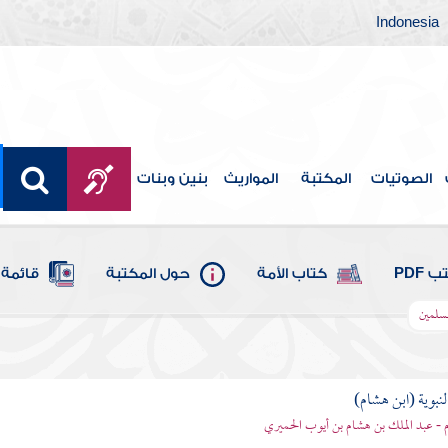
Indonesia
الصوتيات
المكتبة
المواريث
بنين وبنات
 PDF
كتاب الأمة
حول المكتبة
قائمة 
مسلمين
لنبوية (ابن هشام)
 - عبد الملك بن هشام بن أيوب الحميري