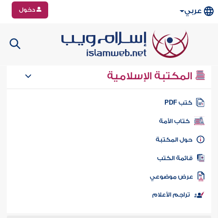
دخول
عربي
المكتبة الإسلامية
تب PDF
كتاب الأمة
ول المكتبة
ائمة الكتب
رض موضوعي