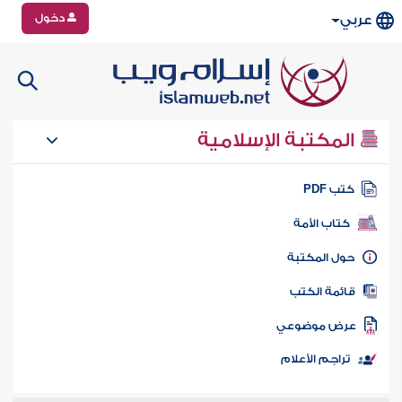
دخول
عربي
المكتبة الإسلامية
تب PDF
كتاب الأمة
ول المكتبة
ائمة الكتب
رض موضوعي