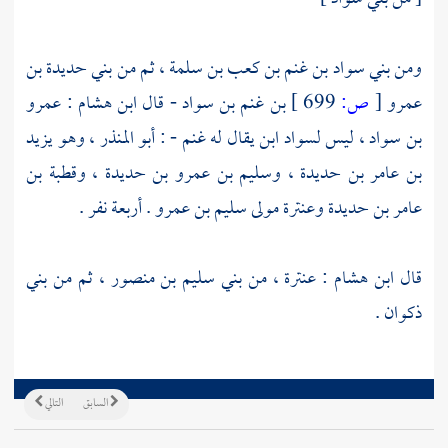
ومن
بني سواد بن غنم بن كعب بن سلمة
، ثم من
بني حديدة بن
عمرو
[
ص:
699 ]
بن غنم بن سواد
- قال
ابن هشام
:
عمرو
بن سواد
، ليس لسواد ابن يقال له غنم - :
أبو المنذر ، وهو يزيد
بن عامر بن حديدة
،
وسليم بن عمرو بن حديدة
،
وقطبة بن
عامر بن حديدة
وعنترة مولى سليم بن عمرو
. أربعة نفر .
قال
ابن هشام
:
عنترة ،
من
بني سليم بن منصور
، ثم من
بني
ذكوان
.
السابق
التالي