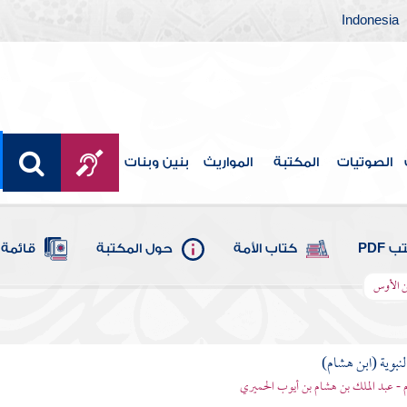
Indonesia
الصوتيات
المكتبة
المواريث
بنين وبنات
 PDF
كتاب الأمة
حول المكتبة
قائمة 
ن الأوس
لنبوية (ابن هشام)
 - عبد الملك بن هشام بن أيوب الحميري