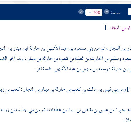
صفحة
706
ار بن النجار
]
نار بن النجار
، ثم من
بني مسعود بن عبد الأشهل بن حارثة ابن دينار بن الن
سعود
وسليم بن الحارث بن ثعلبة بن كعب بن حارثة بن دينار
، وهو أخو
الض
 ابن حارثة
؛
وسعد بن سهيل بن عبد الأشهل
. خمسة نفر .
ومن
بني قيس بن مالك بن كعب بن حارثة بن دينار بن النجار
:
كعب بن زيد
ام
بجير
: من
عبس بن بغيض بن ريث بن غطفان
، ثم من
بني جذيمة بن رواح
ا .