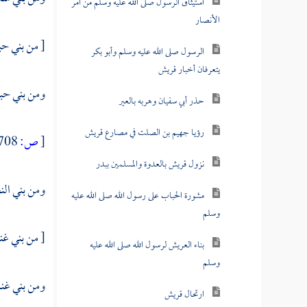
استيثاق الرسول صلى الله عليه وسلم من أمر
الأنصار
[ من
بني ح
الرسول صلى الله عليه وسلم وأبو بكر
يتعرفان أخبار قريش
ومن
بني حب
حذر أبي سفيان وهربه بالعير
رؤيا جهيم بن الصلت في مصارع قريش
[
ص:
708 ]
نزول قريش بالعدوة والمسلمين ببدر
ومن
بني ال
مشورة الحباب على رسول الله صلى الله عليه
وسلم
[ من بني غن
بناء العريش لرسول الله صلى الله عليه
وسلم
ومن
بني غن
ارتحال قريش