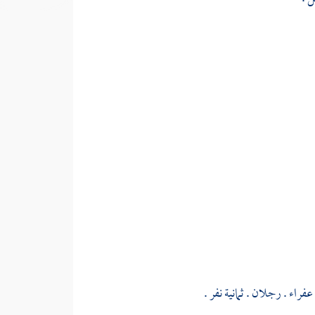
عفراء
. رجلان . ثمانية نفر .