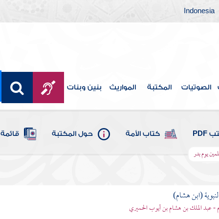
Indonesia
الصوتيات
المكتبة
المواريث
بنين وبنات
 PDF
كتاب الأمة
حول المكتبة
قائمة 
مين يوم بدر
لنبوية (ابن هشام)
 - عبد الملك بن هشام بن أيوب الحميري