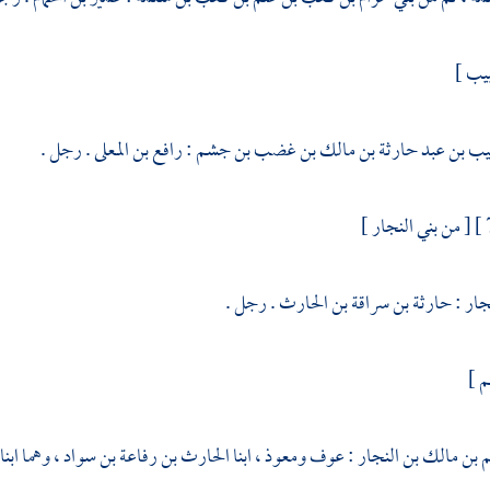
بيب
]
يب بن عبد حارثة بن مالك بن غضب بن جشم
:
رافع بن المعلى
. رجل .
[ من
بني النجار
]
نجار
:
حارثة بن سراقة بن الحارث
. رجل .
م ]
م بن مالك بن النجار
:
عوف
ومعوذ
، ابنا الحارث بن رفاعة بن سواد ، وهما ابنا