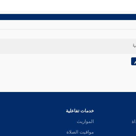
ية
خدمات تفاعلية
اة
المواريث
مواقيت الصلاة