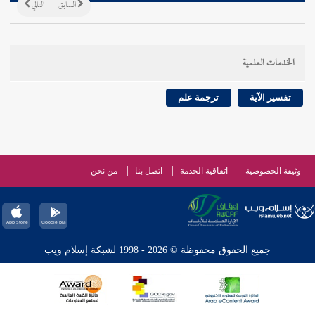
السابق
التالي
الخدمات العلمية
تفسير الآية
ترجمة علم
وثيقة الخصوصية
اتفاقية الخدمة
اتصل بنا
من نحن
جميع الحقوق محفوظة © 2026 - 1998 لشبكة إسلام ويب