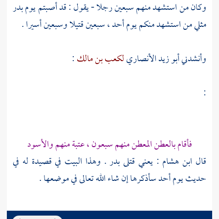
وكان من استشهد منهم سبعين رجلا - يقول : قد أصبتم يوم بدر
مثلي من استشهد منكم يوم أحد ، سبعين قتيلا وسبعين أسيرا .
وأنشدني
أبو زيد الأنصاري
لكعب بن مالك
:
:
فأقام بالعطن المعطن منهم سبعون ،
عتبة
منهم
والأسود
قال
ابن هشام
: يعني قتلى بدر . وهذا البيت في قصيدة له في
حديث يوم أحد سأذكرها إن شاء الله تعالى في موضعها .