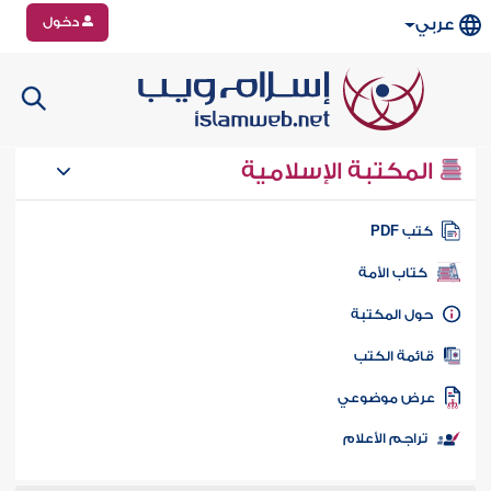
دخول
عربي
المكتبة الإسلامية
تب PDF
كتاب الأمة
ول المكتبة
ائمة الكتب
رض موضوعي