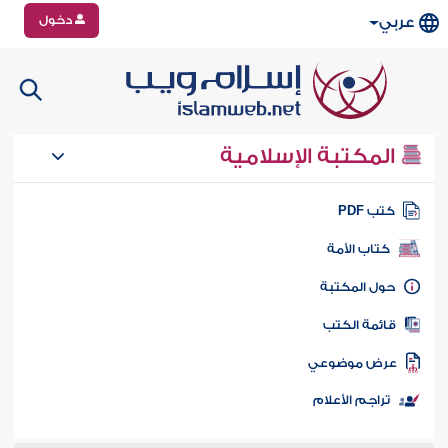
دخول
عربي
المكتبة الإسلامية
تب PDF
كتاب الأمة
ول المكتبة
ائمة الكتب
رض موضوعي