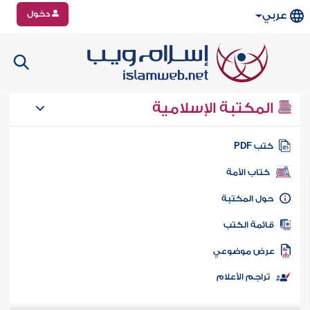
دخول
عربي
المكتبة الإسلامية
تب PDF
كتاب الأمة
ول المكتبة
ائمة الكتب
رض موضوعي