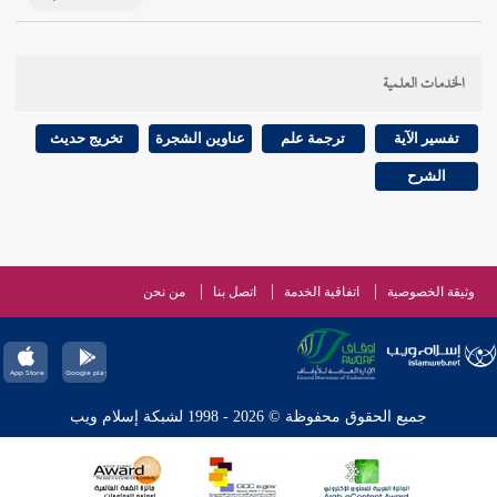
الخدمات العلمية
تفسير الآية
ترجمة علم
عناوين الشجرة
تخريج حديث
الشرح
وثيقة الخصوصية
اتفاقية الخدمة
اتصل بنا
من نحن
جميع الحقوق محفوظة © 2026 - 1998 لشبكة إسلام ويب