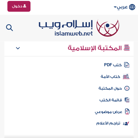
دخول
عربي
المكتبة الإسلامية
تب PDF
كتاب الأمة
ول المكتبة
ائمة الكتب
رض موضوعي