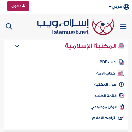
دخول
عربي
المكتبة الإسلامية
تب PDF
كتاب الأمة
ول المكتبة
ائمة الكتب
رض موضوعي