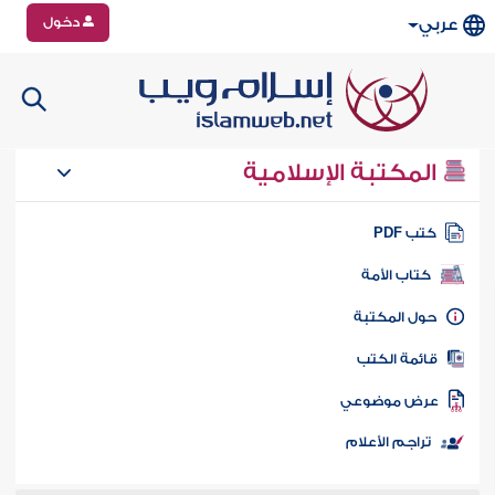
دخول
عربي
المكتبة الإسلامية
تب PDF
كتاب الأمة
ول المكتبة
ائمة الكتب
رض موضوعي