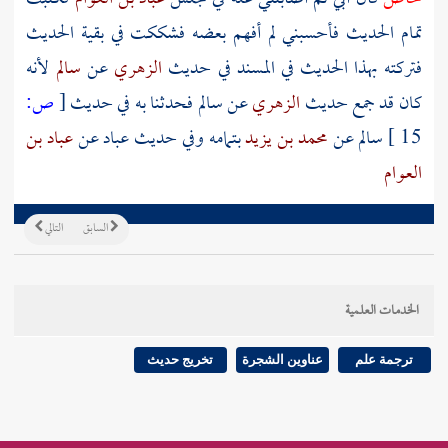
تمام الحديث فأحسبني لم أفهم بعضه فشككت في بقية الحديث
فتركته بهذا الحديث في المسند في حديث
الزهري
عن
سالم
لأنه
كان قد جمع حديث
الزهري
عن
سالم
فحدثنا به في حديث
[
ص:
15 ]
سالم
عن
محمد بن يزيد
بتمامه وفي حديث
عباد
عن
عباد بن
العوام
السابق
التالي
الخدمات العلمية
ترجمة علم
عناوين الشجرة
تخريج حديث