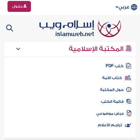
دخول
عربي
المكتبة الإسلامية
تب PDF
كتاب الأمة
ول المكتبة
ائمة الكتب
رض موضوعي