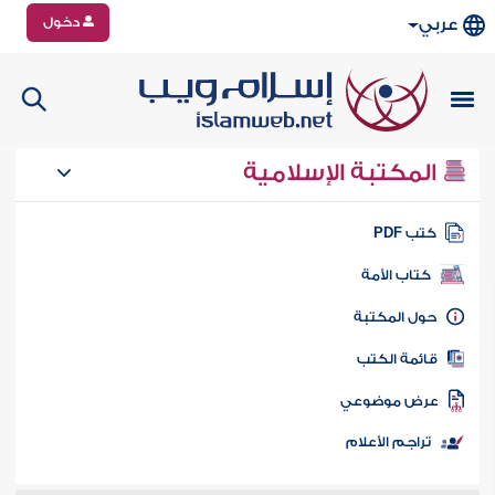
دخول
عربي
المكتبة الإسلامية
تب PDF
كتاب الأمة
ول المكتبة
ائمة الكتب
رض موضوعي