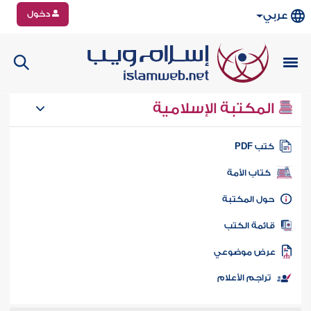
دخول
عربي
المكتبة الإسلامية
تب PDF
كتاب الأمة
ول المكتبة
ائمة الكتب
رض موضوعي