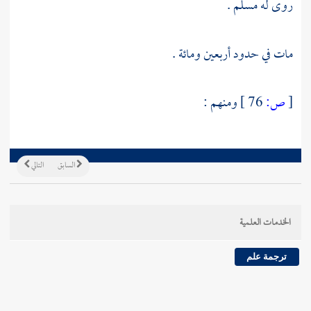
روى له
مسلم
.
مات في حدود أربعين ومائة .
[
ص:
76 ]
ومنهم :
السابق
التالي
الخدمات العلمية
ترجمة علم