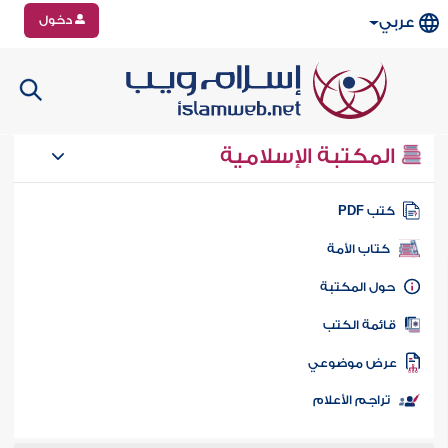
دخول
عربي
المكتبة الإسلامية
تب PDF
كتاب الأمة
ول المكتبة
ائمة الكتب
رض موضوعي