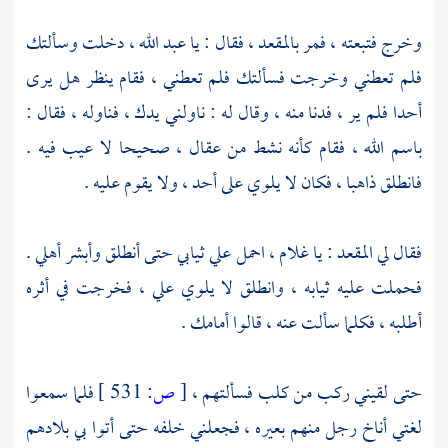
وخرج فتبعته ، فمر بالمقعد ، فقال : يا عبد الله ، دخلت وسألتك
فلم تعطني وخرجت فسألتك فلم تعطني ، فقام ينظر هل يرى
أحدا فلم ير ، فدنا منه ، وقال له : ناولني يدك ، فناوله ، فقال :
باسم الله ، فقام كأنه نشط من عقال ، صحيحا لا عيب فيه .
فانطلق ذاهبا ، فكان لا يلوي على أحد ، ولا يقوم عليه .
فقال لي المقعد : يا غلام ، احمل علي ثيابي حتى أنطلق وأبشر أهلي .
فحملت عليه ثيابه ، وانطلق لا يلوي علي ، فخرجت في أثره
أطلبه ، فكلما سألت عنه ، قالوا أمامك .
حتى لقيني ركب من كلب فسألتهم ،
[
ص:
531 ]
فلما سمعوا
لغتي أناخ رجل منهم بعيره ، فجعلني خلفه حتى أتوا بي بلادهم