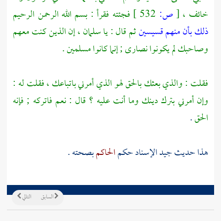
خائف ،
[
ص:
532 ]
فجئته فقرأ : بسم الله الرحمن الرحيم
ذلك بأن منهم قسيسين
ثم قال : يا
سلمان
، إن الذين كنت معهم
وصاحبك لم يكونوا نصارى ; إنما كانوا مسلمين .
فقلت : والذي بعثك بالحق لهو الذي أمرني باتباعك ، فقلت له :
وإن أمرني بترك دينك وما أنت عليه ؟ قال : نعم فاتركه ; فإنه
الحق
.
هذا حديث جيد الإسناد حكم
الحاكم
بصحته .
السابق
التالي