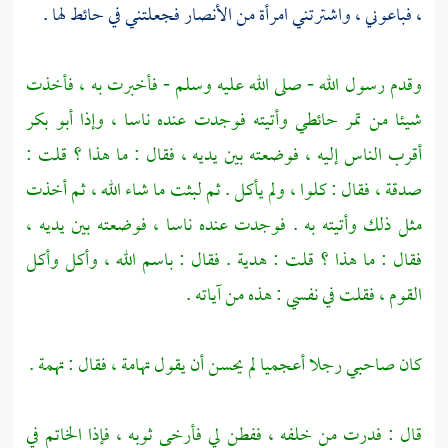
، فباعوني ، واشترتني امرأة من
الأنصار
فجعلتني في حائط لها .
وقدم رسول الله - صلى الله عليه وسلم - فأخبرت به ، فأخذت
شيئا من تمر حائطي وأتيته فوجدت عنده ناسا ، وإذا
أبو بكر
أقرب الناس إليه ، فوضعته بين يديه ، فقال : ما هذا ؟ قلت :
صدقة ، فقال : كلوا ، ولم يأكل . ثم لبثت ما شاء الله ، ثم أخذت
مثل ذلك وأتيته به . فوجدت عنده ناسا ، فوضعته بين يديه ،
فقال : ما هذا ؟ قلت : هدية . فقال : باسم الله ، وأكل وأكل
القوم ، فقلت في نفسي : هذه من آياته .
كان صاحبي رجلا أعجميا لم يحسن أن يقول
تهامة
، فقال : تهمة .
قال : فدرت من خلفه ، ففطن لي فأرخى ثوبه ، فإذا الخاتم في