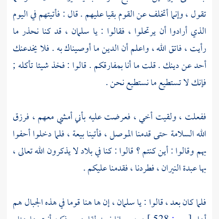
تقول ، وإنما أتخلف عن القوم بقيا عليهم . قال : فأتيتهم في اليوم
الذي أرادوا أن يرتحلوا ، فقالوا : يا
سلمان
، قد كنا نحذر ما
رأيت ، فاتق الله ، واعلم أن الدين ما أوصيناك به . فلا يخدعنك
أحد عن دينك . قلت ما أنا بمفارقكم . قالوا : فخذ شيئا تأكله ;
فإنك لا تستطيع ما نستطيع نحن .
ففعلت ، ولقيت أخي ، فعرضت عليه بأني أمشي معهم ، فرزق
الله السلامة حتى قدمنا
الموصل
، فأتينا بيعة ، فلما دخلوا أحفوا
بهم وقالوا : أين كنتم ؟ قالوا : كنا في بلاد لا يذكرون الله تعالى ،
بها عبدة النيران ، فطردنا ، فقدمنا عليكم .
فلما كان بعد ، قالوا : يا
سلمان
، إن ها هنا قوما في هذه الجبال هم