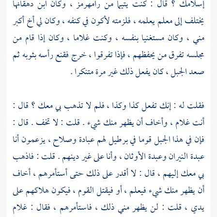
إسلامك ؟ قال : كنت يتيما من
رامهرمز
، وكان ابن دهقانها
يختلف إلى معلم يعلمه ، فلزمته لأكون في كنفه ، وكان لي أخ أكبر
مني ، وكان مستغنيا بنفسه ، وكنت غلاما ، وكان إذا قام من
مجلسه تفرق من يحفظهم ، فإذا تفرقوا ، خرج فقنع رأسه بثوبه ثم
صعد الجبل ، كان يفعل ذلك غير مرة متنكرا .
فقلت له : إنك تفعل كذا وكذا ، فلم لا تذهب بي معك ؟ قال :
أنت غلام ، وأخاف أن يظهر منك شيء . قلت : لا تخف . قال :
فإن في هذا الجبل قوما في برطيل لهم عبادة وصلاح ، يزعمون أنا
عبدة النيران وعبدة الأوثان ، وأنا على غير دينهم . قلت : فاذهب
بي معك إليهم ، قال : لا أقدر على ذلك حتى أستأمرهم ، أخاف
أن يظهر منك شيء فيعلم ، أو فيقتل القوم ، فيكون هلاكهم على
يدي ، قلت : لن يظهر مني ذلك ، فاستأمرهم ، فقال : غلام