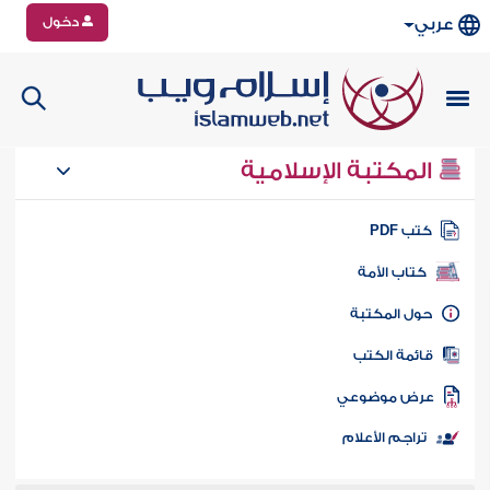
دخول
عربي
المكتبة الإسلامية
تب PDF
كتاب الأمة
ول المكتبة
ائمة الكتب
رض موضوعي