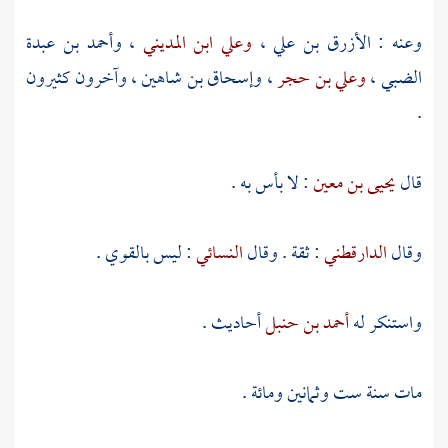
وعنه :
الأزرق بن علي
،
وعلي ابن المديني
،
وأحمد بن عبدة
الضبي
،
وعلي بن حجر
،
وإسحاق بن شاهين
، وآخرون كثيرون
.
قال
يحيى بن معين
: لا بأس به .
وقال
الدارقطني
: ثقة . وقال
النسائي
: ليس بالقوي .
واستنكر له
أحمد بن حنبل
أحاديث .
مات سنة ست وثمانين ومائة .