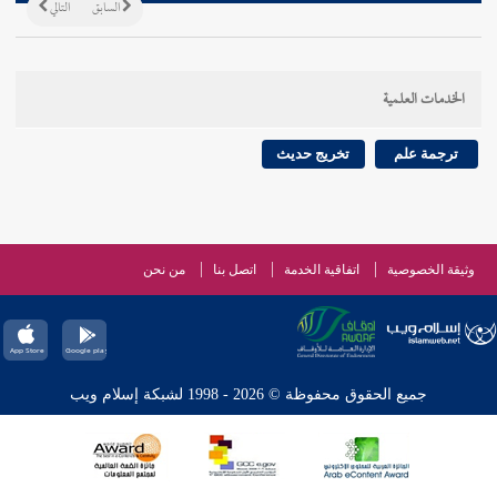
السابق
التالي
الخدمات العلمية
ترجمة علم
تخريج حديث
وثيقة الخصوصية
اتفاقية الخدمة
اتصل بنا
من نحن
جميع الحقوق محفوظة © 2026 - 1998 لشبكة إسلام ويب