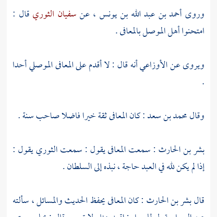
وروى
أحمد بن عبد الله بن يونس
، عن
سفيان الثوري
قال :
امتحنوا أهل الموصل
بالمعافى
.
ويروى عن
الأوزاعي
أنه قال : لا أقدم على
المعافى
الموصلي أحدا
.
وقال
محمد بن سعد
: كان
المعافى
ثقة خيرا فاضلا صاحب سنة .
بشر بن الحارث
: سمعت
المعافى
يقول : سمعت
الثوري
يقول :
إذا لم يكن لله في العبد حاجة ، نبذه إلى السلطان .
قال
بشر بن الحارث
: كان
المعافى
يحفظ الحديث والمسائل ، سألته