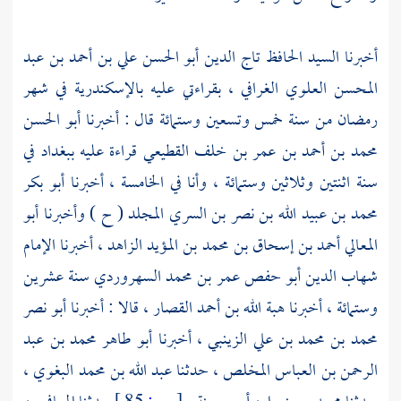
أخبرنا السيد
الحافظ تاج الدين أبو الحسن علي بن أحمد بن عبد
المحسن العلوي الغرافي
، بقراءتي عليه
بالإسكندرية
في شهر
رمضان من سنة خمس وتسعين وستمائة قال : أخبرنا
أبو الحسن
محمد بن أحمد بن عمر بن خلف القطيعي
قراءة عليه
ببغداد
في
سنة اثنتين وثلاثين وستمائة ، وأنا في الخامسة ، أخبرنا
أبو بكر
محمد بن عبيد الله بن نصر بن السري المجلد
( ح ) وأخبرنا
أبو
المعالي أحمد بن إسحاق بن محمد بن المؤيد الزاهد
، أخبرنا
الإمام
شهاب الدين أبو حفص عمر بن محمد السهروردي
سنة عشرين
وستمائة ، أخبرنا
هبة الله بن أحمد القصار
، قالا : أخبرنا
أبو نصر
محمد بن محمد بن علي الزينبي
، أخبرنا
أبو طاهر محمد بن عبد
الرحمن بن العباس المخلص
، حدثنا
عبد الله بن محمد البغوي
،