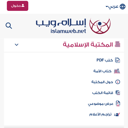
دخول
عربي
المكتبة الإسلامية
تب PDF
كتاب الأمة
ول المكتبة
ائمة الكتب
رض موضوعي