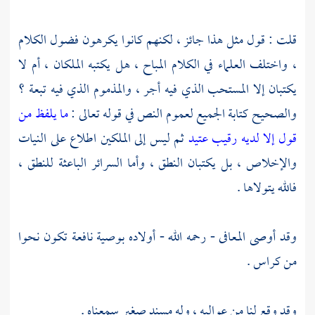
قلت : قول مثل هذا جائز ، لكنهم كانوا يكرهون فضول الكلام
، واختلف العلماء في الكلام المباح ، هل يكتبه الملكان ، أم لا
يكتبان إلا المستحب الذي فيه أجر ، والمذموم الذي فيه تبعة ؟
والصحيح كتابة الجميع لعموم النص في قوله تعالى :
ما يلفظ من
قول إلا لديه رقيب عتيد
ثم ليس إلى الملكين اطلاع على النيات
والإخلاص ، بل يكتبان النطق ، وأما السرائر الباعثة للنطق ،
فالله يتولاها .
وقد أوصى
المعافى
- رحمه الله - أولاده بوصية نافعة تكون نحوا
من كراس .
وقد وقع لنا من عواليه ، وله مسند صغير سمعناه .