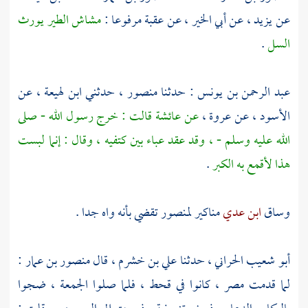
عن
يزيد
، عن
أبي الخير
، عن
عقبة
مرفوعا :
مشاش الطير يورث
السل
.
عبد الرحمن بن يونس
: حدثنا
منصور
، حدثني
ابن لهيعة
، عن
الأسود
، عن
عروة
،
عن عائشة قالت : خرج رسول الله - صلى
الله عليه وسلم - ، وقد عقد عباء بين كتفيه ، وقال : إنما لبست
هذا لأقمع به الكبر
.
وساق
ابن عدي
مناكير
لمنصور
تقضي بأنه واه جدا .
أبو شعيب الحراني
، حدثنا
علي بن خشرم
، قال
منصور بن عمار
:
لما قدمت
مصر
، كانوا في قحط ، فلما صلوا الجمعة ، ضجوا