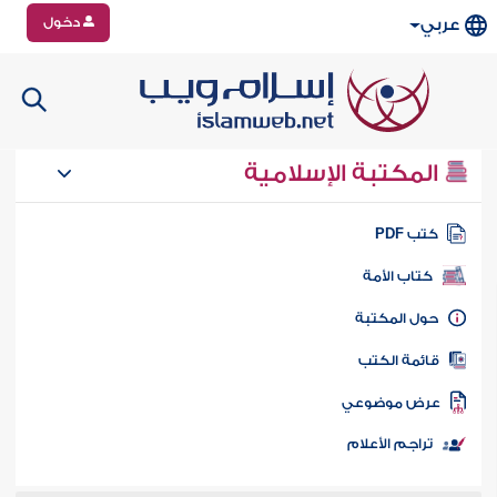
دخول
عربي
المكتبة الإسلامية
تب PDF
كتاب الأمة
ول المكتبة
ائمة الكتب
رض موضوعي