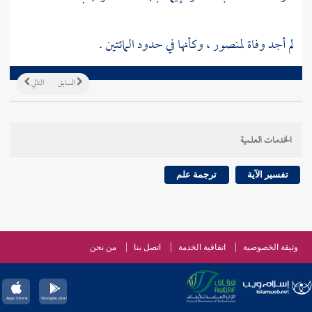
لم أجد وفاة لمنصور ، وكأنها في حدود المائتين .
السابق
التالي
الخدمات العلمية
تفسير الآية
ترجمة علم
وثيقة الخصوصية
اتفاقية الخدمة
اتصل بنا
من نحن