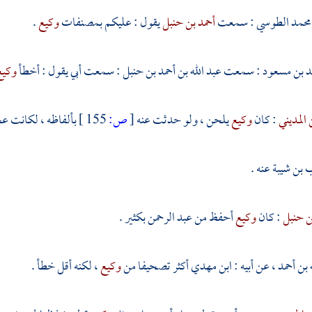
 محمد الطوسي
: سمعت
أحمد بن حنبل
يقول : عليكم بمصنفات
وكيع
.
مد بن مسعود
: سمعت
عبد الله بن أحمد بن حنبل
: سمعت أبي يقول : أخطأ
وكي
 المديني
: كان
وكيع
يلحن ، ولو حدثت عنه
[
ص:
155 ]
بألفاظه ، لكانت عج
 بن شيبة
عنه .
ن حنبل
: كان
وكيع
أحفظ من
عبد الرحمن
بكثير .
 بن أحمد
، عن أبيه :
ابن مهدي
أكثر تصحيفا من
وكيع
، لكنه أقل خطأ .