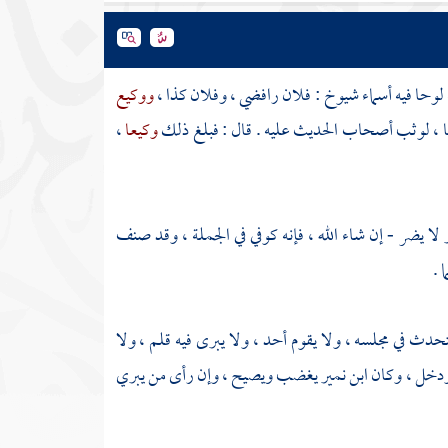
لوحا فيه أسماء شيوخ : فلان رافضي ، وفلان كذا ،
ووكيع
ئا ، لوثب أصحاب الحديث عليه . قال : فبلغ ذلك
وكيعا
،
 لا يضر - إن شاء الله ، فإنه كوفي في الجملة ، وقد صنف
 .
تحدث في مجلسه ، ولا يقوم أحد ، ولا يبرى فيه قلم ، ولا
 ودخل ، وكان
ابن نمير
يغضب ويصيح ، وإن رأى من يبري