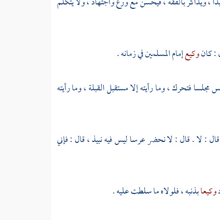
ا ، ويذاكر بالفقه ، فيحسن مع ورع واجتهاد ، ولا يتكلم
 : كان
وكيع
إمام المسلمين في زمانه .
مجلسا فتحرك ، وما رأيته إلا مستقبل القبلة ، وما رأيته
ل : لا . قال : لا نحضر عرسا ليس فيه نبيذ ، قال : فإني
د
وكيعا
بذنبه ، فلولاه ما سلطت عليه .