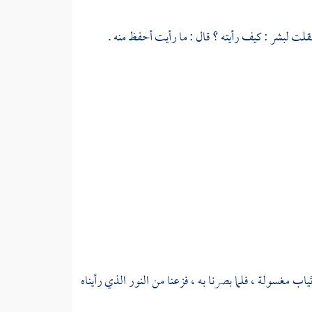
 فقلت
لبشر
: كيف رأيته ؟ قال : ما رأيت أحفظ منه .
ب مغسولة ، فلما بصرنا به ، فزعنا من النور الذي رأيناه