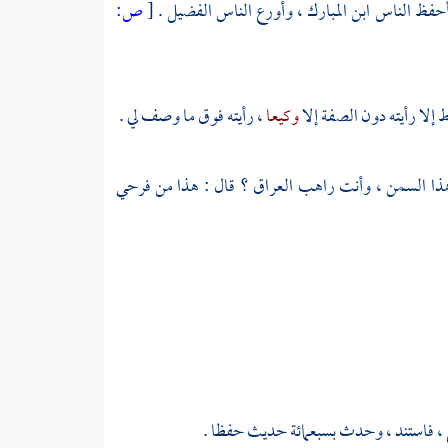
أحفظ الناس
ابن المبارك
، وأورع الناس
الفضيل
.
[
ص:
إلا رأيته دون الصفة إلا
وكيعا
، رأيته فوق ما وصف لي .
هذا السمن ، وأنت راهب
العراق
؟ قال : هذا من فرحي
، فاستند ، وحدث بسبعمائة حديث حفظا .