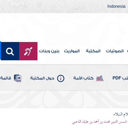
Indonesia
الصوتيات
المكتبة
المواريث
بنين وبنات
 PDF
كتاب الأمة
حول المكتبة
قائمة 
م النبلاء
 شمس الدين محمد بن أحمد بن عثمان الذهبي