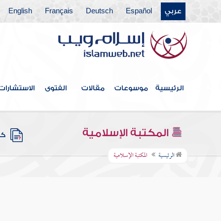
عربي
Español
Deutsch
Français
English
الرئيسية
موسوعات
مقالات
الفتوى
الاستشارات
المكتبة الإسلامية
كتب
الرئيسية
المكتبة الإسلامية