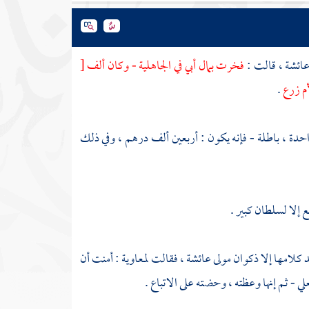
ائشة
، قالت :
فخرت بمال أبي في الجاهلية - وكان ألف
[
م زرع
.
واحدة ، باطلة - فإنه يكون : أربعين ألف درهم ، وفي ذلك
 إلا لسلطان كبير .
 كلامها إلا
ذكوان
مولى
عائشة
، فقالت
لمعاوية
: أمنت أن
ي - ثم إنها وعظته ، وحضته على الاتباع .