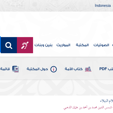
Indonesia
الصوتيات
المكتبة
المواريث
بنين وبنات
 PDF
كتاب الأمة
حول المكتبة
قائمة 
م النبلاء
 شمس الدين محمد بن أحمد بن عثمان الذهبي