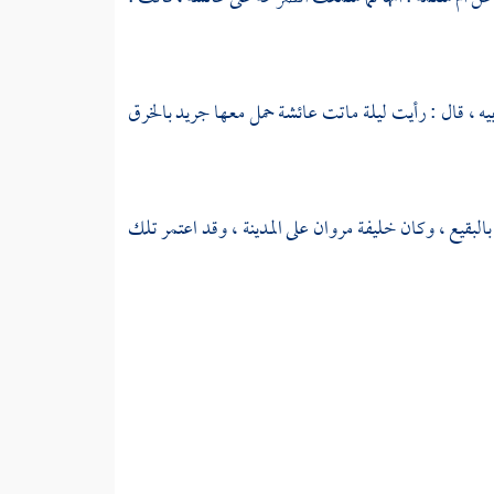
يه ، قال : رأيت ليلة ماتت عائشة حمل معها جريد بالخرق
بالبقيع
، وكان خليفة
مروان
على
المدينة
، وقد اعتمر تلك