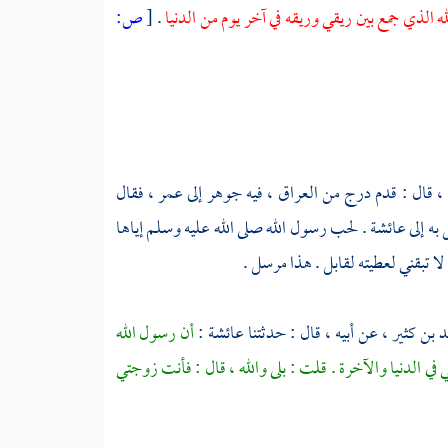
ه الذي جمع بين ريقي وريقه في آخر يوم من الدنيا
.
[
ص:
، قال : قدم درج من
العراق
، فيه جوهر إلى
عمر
، فقال
به إلى
عائشة
. لحب رسول الله صلى الله عليه وسلم إياها
لا تبقني لعطيته لقابل . هذا مرسل .
د بن كثير
، عن أبيه ، قال : حدثتنا
عائشة
:
أن رسول الله
في الدنيا والآخرة . قلت : بلى والله ، قال : فأنت زوجتي