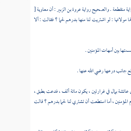
واية منقطعة . والصحيح رواية
عروة بن الزبير
: أن
معاوية
[
 مولاتها : لو اشتريت لنا منها بدرهم لحما ؟ فقالت : ألا
سمتها بين أمهات المؤمنين .
رقع جانب درعها رضي الله عنها .
ى
عائشة
بمال في غرارتين ، يكون مائة ألف ، فدعت بطبق ،
أم المؤمنين ، أما استطعت أن تشتري لنا لحما بدرهم ؟ قالت