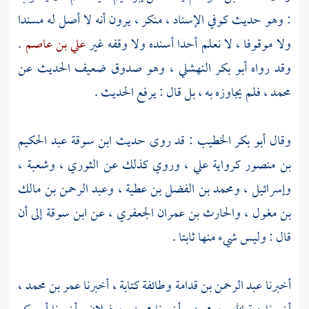
: وهو حديث كوفي الإسناد ، منكر ، يرون أنه لا أصل له مسندا
ولا موقوفا ، لا نعلم أحدا أسنده ولا وقفه غير
علي بن عاصم
.
وقد رواه
أبو بكر النهشلي
، وهو صدوق ضعيف الحديث عن
محمد
، فلم يجاوزه به ، بل قال : يرفع الحديث .
وقال
أبو بكر الخطيب
: قد روى حديث
ابن سوقة
عبد الحكيم
بن منصور
كرواية
علي ،
وروي كذلك عن
الثوري
،
وشعبة
،
وإسرائيل
،
ومحمد بن الفضل بن عطية
،
وعبد الرحمن بن مالك
بن مغول
،
والحارث بن عمران الجعفري
، عن
ابن سوقة
إلى أن
قال : وليس شيء منها ثابتا .
أخبرنا
عبد الرحمن بن قدامة
وطائفة كتابة ، أخبرنا
عمر بن محمد
،