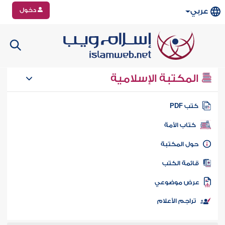
دخول
عربي
المكتبة الإسلامية
تب PDF
كتاب الأمة
ول المكتبة
ائمة الكتب
رض موضوعي