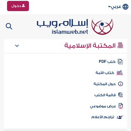
دخول
عربي
المكتبة الإسلامية
تب PDF
كتاب الأمة
ول المكتبة
ائمة الكتب
رض موضوعي