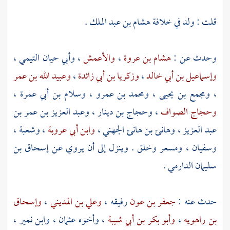
قلت : ولد في خلافة
هشام بن عبد الملك
.
وحدث عن :
هشام بن عروة
،
والأعمش
،
وأبي حيان التيمي
،
وإسماعيل بن أبي خالد
،
وزكريا بن أبي زائدة
،
وعبيد الله بن عمر
،
ومجمع بن يحيى
،
ومحمد بن عمرو
،
وسلام بن أبي عمرة
،
وحجاج الصواف
،
وحجاج بن دينار
،
وعبد العزيز بن عمر بن
عبد العزيز
،
وهانئ بن هانئ الجهني
،
وابن أبي عروبة
،
وشعبة
،
وسفيان
،
ومسعر
وخلق . وينزل إلى أن يروي عن
إسحاق بن
سليمان الدارمي
.
حدث عنه :
جعفر بن عون
رفيقه ،
وعلي بن المديني
،
وإسحاق
بن راهويه
،
وأبو بكر بن أبي شيبة
، وأخوه
عثمان
،
وابن نمير
،