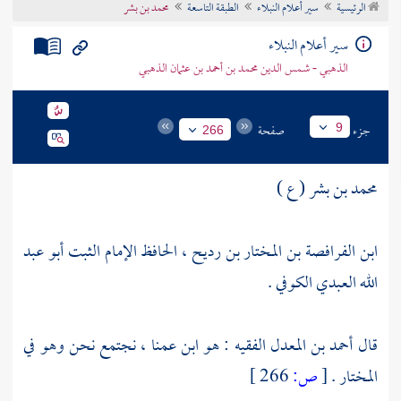
الرئيسية
سير أعلام النبلاء
الطبقة التاسعة
محمد بن بشر
تراجم الأعلام
سير أعلام النبلاء
الذهبي - شمس الدين محمد بن أحمد بن عثمان الذهبي
جزء
صفحة
9
266
محمد بن بشر ( ع )
ابن الفرافصة بن المختار بن رديح ، الحافظ الإمام الثبت أبو عبد
الله العبدي الكوفي .
قال
أحمد بن المعدل الفقيه
: هو ابن عمنا ، نجتمع نحن وهو في
المختار .
[
ص:
266 ]