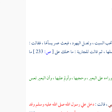
تحب السبت ، وتصل
اليهود
، فبعث
عمر
يسألها ، فقالت :
أصلها ، ثم قالت للجارية : ما حملك على
[
ص:
233 ]
ما
راءه على البعير ، وحجبها ، وأولم عليها ، وأن البعير تعس
يي
، قالت :
دخل علي رسول الله صلى الله عليه وسلم وقد