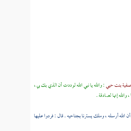
فية بنت حيي
: والله يا نبي الله لوددت أن الذي بك بي ،
الله إنها لصادقة .
ن الله أرسله ، وملك يسترنا بجناحيه . قال : فردوا عليها