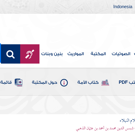
Indonesia
الصوتيات
المكتبة
المواريث
بنين وبنات
 PDF
كتاب الأمة
حول المكتبة
قائمة 
م النبلاء
 شمس الدين محمد بن أحمد بن عثمان الذهبي