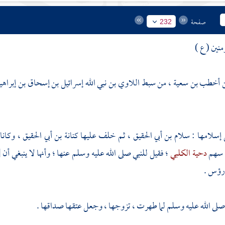
صفحة
232
منين ( ع )
أخطب بن سعية ، من سبط اللاوي بن نبي الله إسرائيل بن إسحاق بن إبراهيم
 إسلامها :
سلام بن أبي الحقيق
، ثم خلف عليها
كنانة بن أبي الحقيق
، وكانا
 سهم
دحية الكلبي
؛ فقيل للنبي صلى الله عليه وسلم عنها ؛ وأنها لا ينبغي أن
[
أرؤس .
 صلى الله عليه وسلم لما طهرت ، تزوجها ، وجعل عتقها صداقها .