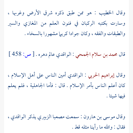
وقال
الخطيب
: هو ممن طبق ذكره شرق الأرض وغربها ،
وسارت بكتبه الركبان في فنون العلم من المغازي والسير
والطبقات والفقه ، وكان جوادا كريما مشهورا بالسخاء .
قال
محمد بن سلام الجمحي
:
الواقدي
عالم دهره .
[
ص:
458 ]
وقال
إبراهيم الحربي
:
الواقدي
أمين الناس على أهل الإسلام ،
كان أعلم الناس بأمر الإسلام . قال : فأما الجاهلية ، فلم يعلم
فيها شيئا .
وقال
موسى بن هارون
: سمعت
مصعبا الزبيري
يذكر
الواقدي
،
فقال : والله ما رأينا مثله قط .