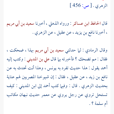
الزهري
.
[
ص:
456 ]
قال
الحافظ ابن عساكر
: ورواه
الذهلي
، أخبرنا
سعيد بن أبي مريم
، أخبرنا
نافع بن يزيد
، عن
عقيل
، عن
الزهري
.
وقال
الرمادي
: لما حدثني
سعيد بن أبي مريم
بهذا ، ضحكت ،
فقال : مم تضحك ؟ فأخبرته بما قال
علي بن المديني
: وكتب إليه
أحمد
يقول : هذا حديث تفرد به
يونس
، وهذا أنت تحدث به عن
نافع بن زيد
، عن
عقيل
، فقال : إن شيوخنا المصريين لهم عناية
بحديث
الزهري
. قال : وفيما كتب
أحمد
إلى
ابن المديني
: كيف
تستحل تروي عن رجل يروي عن
معمر
حديث
نبهان
مكاتب
أم سلمة
؟ .