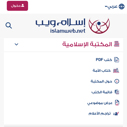
دخول
عربي
المكتبة الإسلامية
تب PDF
كتاب الأمة
ول المكتبة
ائمة الكتب
رض موضوعي