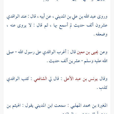
وروى
عبد الله بن علي بن المديني
، عن أبيه ، قال : عند
الواقدي
عشرون ألف حديث لم أسمع بها ، ثم قال : لا يروى عنه ،
وضعفه .
وعن
يحيى بن معين
قال : أغرب
الواقدي
على رسول الله - صلى
الله عليه وسلم - عشرين ألف حديث .
وقال
يونس بن عبد الأعلى
: قال لي
الشافعي
: كتب
الواقدي
كذب .
المغيرة بن محمد المهلبي
: سمعت
ابن المديني
يقول :
الهيثم بن