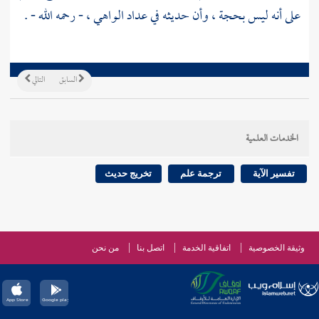
على أنه ليس بحجة ، وأن حديثه في عداد الواهي ، - رحمه الله - .
السابق
التالي
الخدمات العلمية
تفسير الآية
ترجمة علم
تخريج حديث
وثيقة الخصوصية
اتفاقية الخدمة
اتصل بنا
من نحن