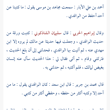
أحمد بن علي الأبار
: سمعت
مجاهد بن موسى
يقول : ما كتبنا عن
أحد أحفظ من
الواقدي
.
وقال
إبراهيم الحربي
: قال
سليمان الشاذكوني
: كتبت ورقة من
حديث
الواقدي
، وجعلت فيها حديثا عن
مالك
لم يروه إلا
ابن
مهدي
عنه ، ثم أتيت بها
الواقدي
، فحدثني إلى أن بلغ الحديث ،
فتركني وقام ، ثم أتى فقال لي : هذا الحديث سأل عنه إنسان
بغيض لمالك ، فلم أكتبه ، ثم حدثني به .
قال
محمد بن جرير
: قال
ابن سعد
: كان
الواقدي
يقول : ما من
أحد إلا وكتبه أكثر من حفظه ، وحفظي أكثر من كتبي .