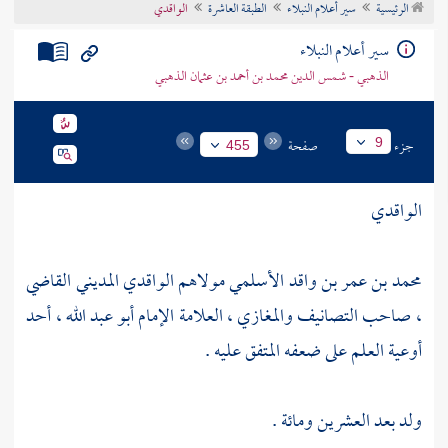
الرئيسية
سير أعلام النبلاء
الطبقة العاشرة
الواقدي
تراجم الأعلام
سير أعلام النبلاء
الذهبي - شمس الدين محمد بن أحمد بن عثمان الذهبي
جزء
صفحة
9
455
الواقدي
محمد بن عمر بن واقد الأسلمي مولاهم الواقدي المديني القاضي
، صاحب التصانيف والمغازي ، العلامة الإمام أبو عبد الله ، أحد
أوعية العلم على ضعفه المتفق عليه .
ولد بعد العشرين ومائة .