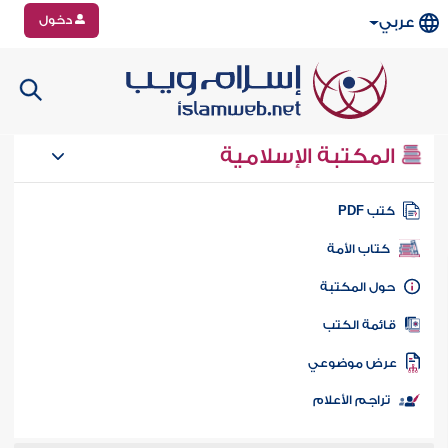
دخول
عربي
المكتبة الإسلامية
تب PDF
كتاب الأمة
ول المكتبة
ائمة الكتب
رض موضوعي