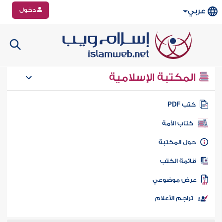
دخول
عربي
المكتبة الإسلامية
تب PDF
كتاب الأمة
ول المكتبة
ائمة الكتب
رض موضوعي