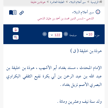
الرئيسية
سير أعلام النبلاء
الطبقة العاشرة
هوذة بن خليفة
تراجم الأعلام
سير أعلام النبلاء
الذهبي - شمس الدين محمد بن أحمد بن عثمان الذهبي
جزء
صفحة
10
122
هوذة بن خليفة ( ق )
الإمام المحدث ، مسند
بغداد
أبو الأشهب ، هوذة بن خليفة بن
عبد الله بن عبد الرحمن بن أبي بكرة نفيع الثقفي البكراوي
البصري الأصم نزيل
بغداد
.
ولد سنة نيف وعشرين ومائة .