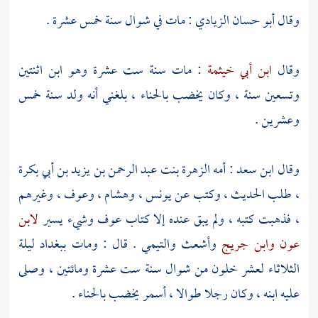
وقال
أبو حسان الزيادي
: مات في شوال سنة خمس عشرة .
وقال
ابن أبي خيثمة
: مات سنة ست عشرة وهو ابن اثنتين
وتسعين سنة ، وكان يخضب بالحناء ، بلغني أنه ولد سنة خمس
وعشرين .
وقال
ابن سعد
: أمه
الزهرة بنت عبد الرحمن بن يزيد بن أبي بكرة
، طلب الحديث ، وكتب عن
يونس
،
وهشام
،
وعوف
، وغيرهم
، فذهبت كتبه ، ولم يبق عنده إلا كتاب
عوف
وشيء يسير
لابن
عون
وابن جريج
وأشعث
والتيمي
. قال : ومات
ببغداد
ليلة
الثلاثاء لعشر خلون من شوال سنة ست عشرة ومائتين ، وصلى
عليه ابنه ، وكان رجلا طوالا ، أسمر يخضب بالحناء .