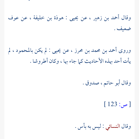
وقال
أحمد بن زهير
، عن
يحيى
:
هوذة بن خليفة
، عن
عوف
ضعيف .
وروى
أحمد بن محمد بن محرز
، عن
يحيى
: لم يكن بالمحمود ، لم
يأت أحد بهذه الأحاديث كما جاء بها ، وكان أطروشا .
وقال
أبو حاتم
، صدوق .
[
ص:
123 ]
وقال
النسائي
: ليس به بأس .