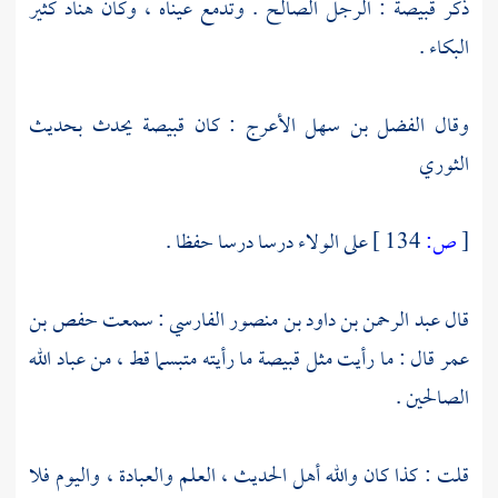
ذكر
قبيصة
: الرجل الصالح . وتدمع عيناه ، وكان
هناد
كثير
البكاء .
وقال
الفضل بن سهل الأعرج
: كان
قبيصة
يحدث بحديث
الثوري
[
ص:
134 ]
على الولاء درسا درسا حفظا .
قال
عبد الرحمن بن داود بن منصور الفارسي
: سمعت
حفص بن
عمر
قال : ما رأيت مثل
قبيصة
ما رأيته متبسما قط ، من عباد الله
الصالحين .
قلت : كذا كان والله أهل الحديث ، العلم والعبادة ، واليوم فلا