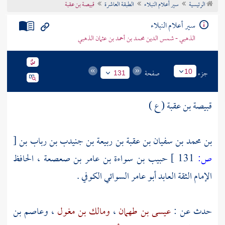
الرئيسية
سير أعلام النبلاء
الطبقة العاشرة
قبيصة بن عقبة
تراجم الأعلام
سير أعلام النبلاء
الذهبي - شمس الدين محمد بن أحمد بن عثمان الذهبي
جزء
صفحة
10
131
قبيصة بن عقبة ( ع )
بن محمد بن سفيان بن عقبة بن ربيعة بن جنيدب بن رباب بن
[
ص:
131 ]
حبيب بن سواءة بن عامر بن صعصعة ، الحافظ
الإمام الثقة العابد أبو عامر السوائي الكوفي .
حدث عن :
عيسى بن طهمان
،
ومالك بن مغول
،
وعاصم بن