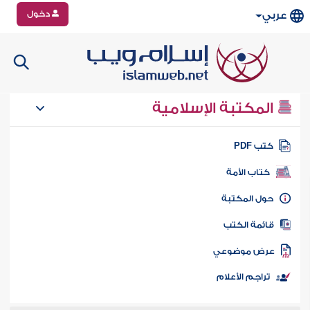
دخول
عربي
المكتبة الإسلامية
تب PDF
كتاب الأمة
ول المكتبة
ائمة الكتب
رض موضوعي