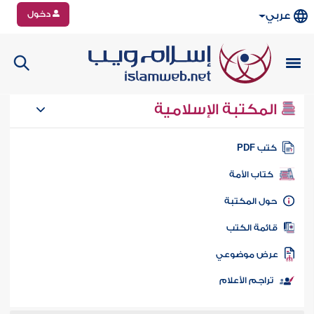
دخول
عربي
المكتبة الإسلامية
تب PDF
كتاب الأمة
ول المكتبة
ائمة الكتب
رض موضوعي