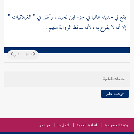
يقع لي حديثه عاليا في جزء
ابن نجيد
، وأظن في " الغيلانيات "
إلا أنه لا يفرح به ، لأنه ساقط الرواية متهم .
السابق
التالي
الخدمات العلمية
ترجمة علم
وثيقة الخصوصية
اتفاقية الخدمة
اتصل بنا
من نحن