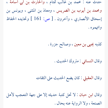
حدث عنه :
محمد بن غالب تمتام
،
والحارث بن أبي أسامة
،
ومحمد بن أيوب بن الضريس
،
ومعاذ بن المثنى
،
ويونس بن
إسحاق الأنصاري
، وآخرون .
[
ص:
161 ]
وتحايده الحفاظ
واتهموه .
كذبه
يحيى بن معين
،
وصالح جزرة
.
وقال
النسائي
: متروك الحديث .
وقال
العقيلي
: كان يضع الحديث على الثقات
وقال
ابن حبان
: لا تحل كتبة حديثه إلا على جهة التعجب لأهل
الصنعة ، ولا الرواية عنه بحال .