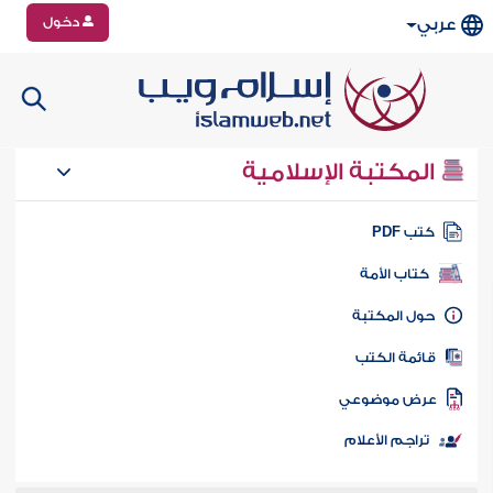
دخول
عربي
المكتبة الإسلامية
تب PDF
كتاب الأمة
ول المكتبة
ائمة الكتب
رض موضوعي