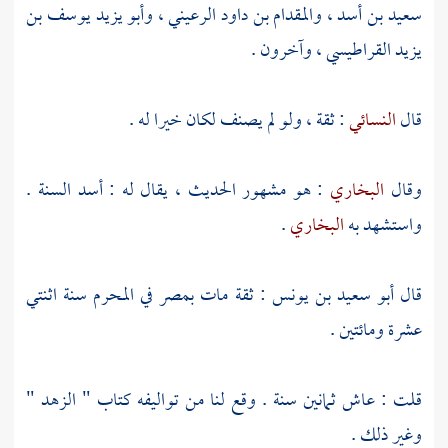
سعيد بن أسد
،
والمقدام بن داود الرعيني
،
وأبو يزيد يوسف بن
يزيد القراطيسي
، وآخرون .
قال
النسائي
: ثقة ، ولو لم يصنف لكان خيرا له .
وقال
البخاري
: هو مشهور الحديث ، يقال له : أسد السنة .
واستشهد به
البخاري
.
قال
أبو سعيد بن يونس
: ثقة مات
بمصر
في المحرم سنة اثنتي
عشرة ومائتين .
قلت : عاش ثمانين سنة . وقع لنا من تواليفه كتاب " الزهد "
وغير ذلك .