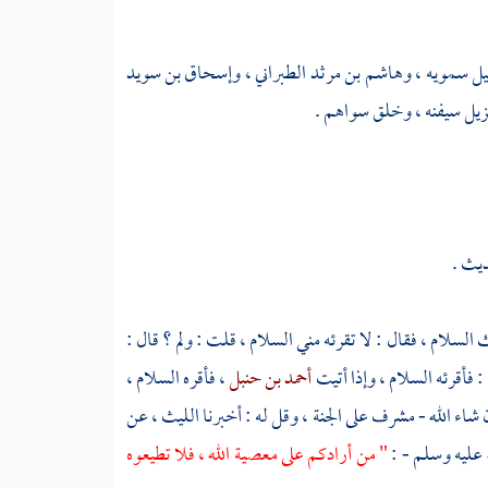
يل سمويه
،
وهاشم بن مرثد الطبراني
،
وإسحاق بن سويد
زيل سيفنه
، وخلق سواهم .
ديث .
 السلام ، فقال : لا تقرئه مني السلام ، قلت : ولم ؟ قال :
: فأقرئه السلام ، وإذا أتيت
أحمد بن حنبل
، فأقره السلام ،
ن شاء الله - مشرف على الجنة ، وقل له : أخبرنا
الليث
، عن
ه عليه وسلم - :
" من أرادكم على معصية الله ، فلا تطيعوه