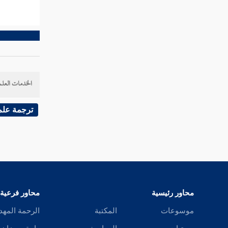
عبد الله بن يوسف
ابن الماجشون
التبوذكي
الخدمات العلم
موسى بن إسماعيل
ترجمة علم
معلى بن منصور
عبد الله بن نافع الصائغ
عبد الله بن نافع الزبيري
دينار
محاور رئيسية
محاور فرعية
عبد الله بن رجاء
موسوعات
المكتبة
الرحمة المهد