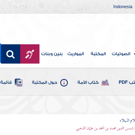
Indonesia
الصوتيات
المكتبة
المواريث
بنين وبنات
 PDF
كتاب الأمة
حول المكتبة
قائمة 
م النبلاء
 شمس الدين محمد بن أحمد بن عثمان الذهبي