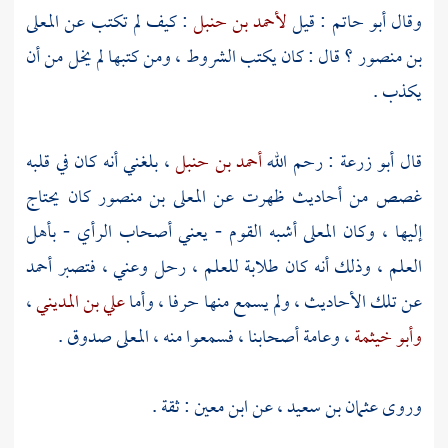
وقال
أبو حاتم
: قيل
لأحمد بن حنبل
: كيف لم تكتب عن
المعلى
بن منصور
؟ قال : كان يكتب الشروط ، ومن كتبها لم يخل من أن
يكذب .
قال
أبو زرعة
: رحم الله
أحمد بن حنبل
، بلغني أنه كان في قلبه
غصص من أحاديث ظهرت عن
المعلى بن منصور
كان يحتاج
إليها ، وكان
المعلى
أشبه القوم - يعني أصحاب الرأي - بأهل
العلم ، وذلك أنه كان طلابة للعلم ، رحل وعني ، فتصبر
أحمد
عن تلك الأحاديث ، ولم يسمع منها حرفا ، وأما
علي بن المديني
،
وأبو خيثمة
، وعامة أصحابنا ، فسمعوا منه ،
المعلى
صدوق .
وروى
عثمان بن سعيد
، عن
ابن معين
: ثقة .