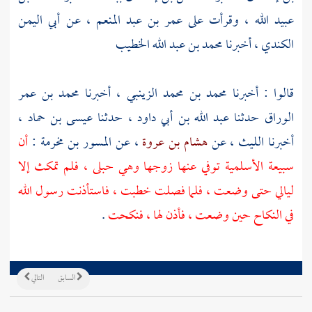
عبيد الله
، وقرأت على
عمر بن عبد المنعم
، عن
أبي اليمن
الكندي
، أخبرنا
محمد بن عبد الله الخطيب
قالوا : أخبرنا
محمد بن محمد الزينبي
، أخبرنا
محمد بن عمر
الوراق
حدثنا
عبد الله بن أبي داود
، حدثنا
عيسى بن حماد
،
أخبرنا
الليث
، عن
هشام بن عروة
، عن
المسور بن مخرمة
:
أن
سبيعة الأسلمية
توفي عنها زوجها وهي حبلى ، فلم تمكث إلا
ليالي حتى وضعت ، فلما فصلت خطبت ، فاستأذنت رسول الله
في النكاح حين وضعت ، فأذن لها ، فنكحت
.
السابق
التالي