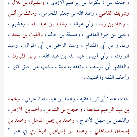
وحدث عن :
عكرمة بن إبراهيم الأزدي
،
وسليمان بن بلال
،
وشريك القاضي
،
وعبد الله بن جعفر المخرمي
،
ومالك بن أنس
،
وحماد بن زيد
،
وأبي عوانة
،
وخالد بن عبد الله
،
وهشيم
،
ويحيى بن حمزة القاضي
،
وصدقة بن خالد
،
والليث بن سعد
،
وعمرو بن أبي المقدام
،
وعبد الرحمن بن أبي الموال
،
وعبد
الوارث
،
وأبي أويس عبد الله بن عبد الله
،
وابن المبارك
،
والقاضي أبي يوسف
، وتفقه به مدة ، وكتب عن خلق كثير ،
وأحكم الفقه والحديث .
حدث عنه :
أبو ثور الفقيه
،
ومحمد بن عبد الله المخرمي
،
ومحمد
بن عبد الرحيم صاعقة
،
وحجاج بن الشاعر
،
وأحمد بن الأزهر
،
والفضل بن سهل الأعرج
،
ومحمد بن يحيى الذهلي
،
ومحمد بن
إسحاق الصاغاني
،
ومحمد بن إسماعيل البخاري
في غير "