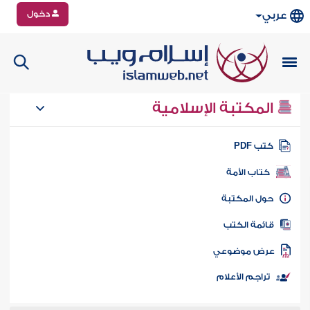
دخول
عربي
المكتبة الإسلامية
تب PDF
كتاب الأمة
ول المكتبة
ائمة الكتب
رض موضوعي