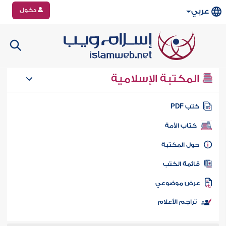
دخول
عربي
المكتبة الإسلامية
تب PDF
كتاب الأمة
ول المكتبة
ائمة الكتب
رض موضوعي