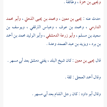
ويحيى بن حمزة
، وطائفة .
حدث عنه :
يحيى بن معين
،
ومحمد بن يحيى الذهلي
،
وأبو محمد
الدارمي
،
ومحمد بن عوف
،
وعباس الترقفي
،
ويوسف بن
سعيد بن مسلم
،
وأبو زرعة الدمشقي
،
وأبو الوليد محمد بن أحمد
بن برد
،
ويزيد بن عبد الصمد
وعدة .
قال
يحيى بن معين
: كان شيخ البلد ، يفتي
دمشق
بعد
أبي مسهر
.
وقال
أحمد العجلى
: ثقة .
وقال
أبو داود
: كان رجل
الشام
بعد
أبي مسهر
.