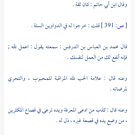
وقال
ابن أبي حاتم
: كان ثقة .
[
ص:
391 ]
قلت : خرجوا له في الدواوين الستة .
قال
محمد بن العباس بن الدرفس
: سمعته يقول : اعمل لله ;
فإنه أنفع لك من العمل لنفسك .
وعنه قال : علامة الحب لله المراقبة للمحبوب ، والتحري
لمرضاته .
وعنه قال : كذب من ادعى المعرفة ويده ترعى في قصاع المكثرين
، من وضع يده في قصعة غيره ، ذل له .