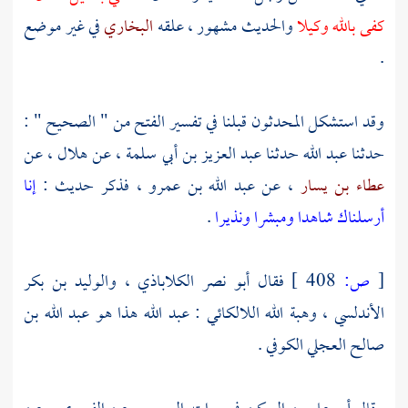
كفى بالله وكيلا
والحديث مشهور ، علقه
البخاري
في غير موضع
.
وقد استشكل المحدثون قبلنا في تفسير الفتح من " الصحيح " :
حدثنا
عبد الله
حدثنا
عبد العزيز بن أبي سلمة
، عن
هلال
، عن
عطاء بن يسار
، عن
عبد الله بن عمرو
، فذكر حديث :
إنا
أرسلناك شاهدا ومبشرا ونذيرا
.
[
ص:
408 ]
فقال
أبو نصر الكلاباذي
،
والوليد بن بكر
الأندلسي
،
وهبة الله اللالكائي
:
عبد الله
هذا هو
عبد الله بن
صالح العجلي الكوفي
.