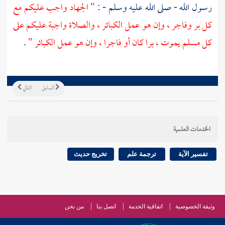
رسول الله - صلى الله عليه وسلم - :
" الجهاد واجب عليكم مع
كل بر وفاجر ، وإن هو عمل الكبائر ، والصلاة واجبة عليكم على
كل مسلم يموت ، برا كان أو فاجرا ، وإن هو عمل الكبائر "
.
السابق
التالي
الخدمات العلمية
تفسير الآية
ترجمة علم
تخريج حديث
وثيقة الخصوصية
اتفاقية الخدمة
اتصل بنا
من نحن