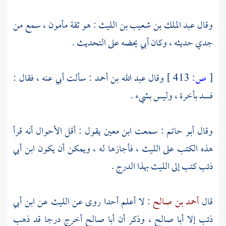
وقال
عبد الملك بن شعيب بن الليث
: هو ثقة مأمون ، سمع من
جدي حديثه ، وكان أبي يحضه على التحديث .
[
ص:
413 ]
وقال
عبد الله بن أحمد
: سألت أبي عنه ، فقال :
فسد بأخرة ، وليس بشيء .
وقال
أبو حاتم
: سمعت
ابن معين
يقول : أقل الأحوال أنه قرأ
هذه الكتب على
الليث
، فأجازها له ، ويمكن أن يكون
ابن أبي
ذئب
كتب إلى
الليث
بهذا الدرج .
قال
أحمد بن صالح
: لا أعلم أحدا روى عن
الليث
عن
ابن أبي
ذئب
إلا
أبا صالح
، وذكر أن
أبا صالح
أخرج درجا قد ذهب