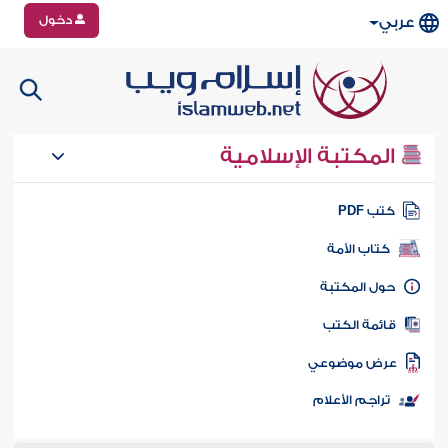
دخول
عربي
المكتبة الإسلامية
تب PDF
كتاب الأمة
ول المكتبة
ائمة الكتب
رض موضوعي