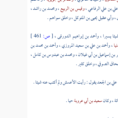
لي بن علي الرفاعي
،
وقيس بن الربيع
،
ومحمد بن راشد
،
ي
،
وأبي عقيل يحيى بن المتوكل
، وخلق سواهم .
يئا يسيرا ،
وأحمد بن إبراهيم الدورقى
،
[
ص:
461 ]
نيا
،
وأحمد بن علي بن سعيد المروزي
،
وأحمد بن محمد بن
 بن إسماعيل بن أبي غيلان
،
ومحمد بن عبدوس بن كامل
،
سحاق الصوفي
، وخلق كثير .
علي بن الجعد
يقول : رأيت
الأعمش
ولم أكتب عنه شيئا .
ة ، وكان
سعيد بن أبي عروبة
حيا .