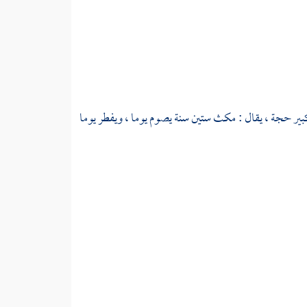
كبير حجة ، يقال : مكث ستين سنة يصوم يوما ، ويفطر يوما