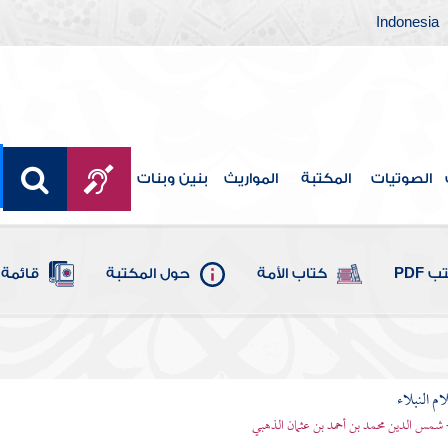
Indonesia
الصوتيات
المكتبة
المواريث
بنين وبنات
 PDF
كتاب الأمة
حول المكتبة
قائمة 
م النبلاء
 شمس الدين محمد بن أحمد بن عثمان الذهبي