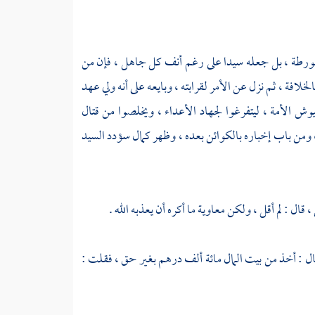
ورطة ، بل جعله سيدا على رغم أنف كل جاهل ، فإن من
خلافة ، ثم نزل عن الأمر لقرابته ، وبايعه على أنه ولي عهد
وش الأمة ، ليتفرغوا لجهاد الأعداء ، ويخلصوا من قتال
من باب إخباره بالكوائن بعده ، وظهر كمال سؤدد السيد
 قال : لم أقل ، ولكن
معاوية
ما أكره أن يعذبه الله .
ال : أخذ من بيت المال مائة ألف درهم بغير حق ، فقلت :