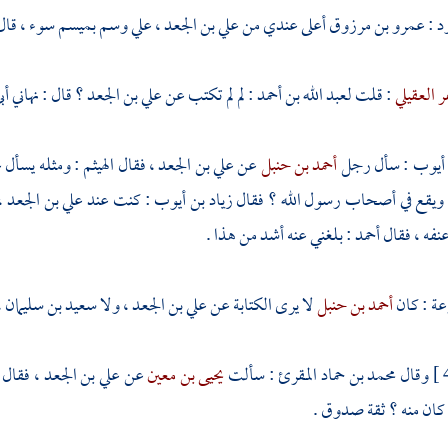
ود
:
عمرو بن مرزوق
أعلى عندي من
علي بن الجعد
،
علي
وسم بميسم سوء ، قال 
ر العقيلي
: قلت
لعبد الله بن أحمد
: لم لم تكتب عن
علي بن الجعد
؟ قال : نهاني أ
 أيوب
: سأل رجل
أحمد بن حنبل
عن
علي بن الجعد
، فقال
الهيثم
: ومثله يسأل 
 ويقع في أصحاب رسول الله ؟ فقال
زياد بن أيوب
: كنت عند
علي بن الجعد
،
عنفه ، فقال
أحمد
: بلغني عنه أشد من هذا .
عة
: كان
أحمد بن حنبل
لا يرى الكتابة عن
علي بن الجعد
، ولا
سعيد بن سليمان
،
وقال
محمد بن حماد المقرئ
: سألت
يحيى بن معين
عن
علي بن الجعد
، فقال 
كان منه ؟ ثقة صدوق .