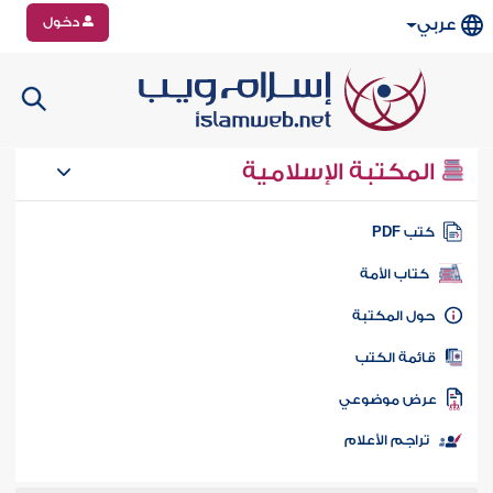
دخول
عربي
المكتبة الإسلامية
تب PDF
كتاب الأمة
ول المكتبة
ائمة الكتب
رض موضوعي