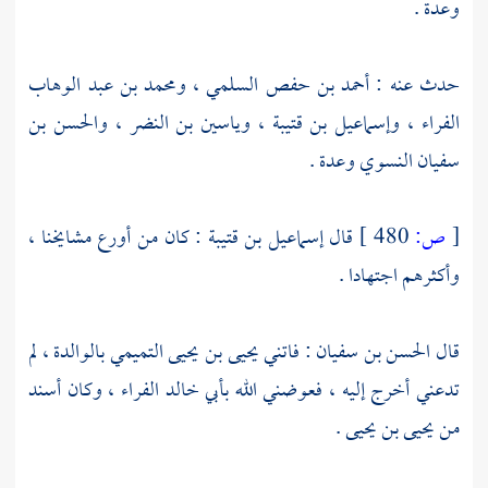
وعدة .
حدث عنه :
أحمد بن حفص السلمي
،
ومحمد بن عبد الوهاب
الفراء
،
وإسماعيل بن قتيبة
،
وياسين بن النضر
،
والحسن بن
سفيان النسوي
وعدة .
[
ص:
480 ]
قال
إسماعيل بن قتيبة
: كان من أورع مشايخنا ،
وأكثرهم اجتهادا .
قال
الحسن بن سفيان
: فاتني
يحيى بن يحيى التميمي
بالوالدة ، لم
تدعني أخرج إليه ، فعوضني الله
بأبي خالد الفراء
، وكان أسند
من
يحيى بن يحيى
.