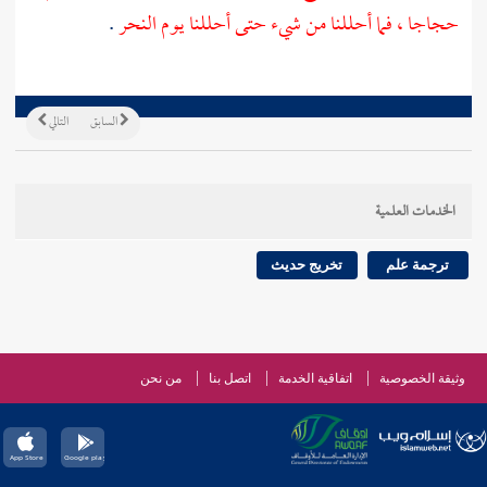
حجاجا ، فما أحللنا من شيء حتى أحللنا يوم النحر
.
السابق
التالي
الخدمات العلمية
ترجمة علم
تخريج حديث
وثيقة الخصوصية
اتفاقية الخدمة
اتصل بنا
من نحن