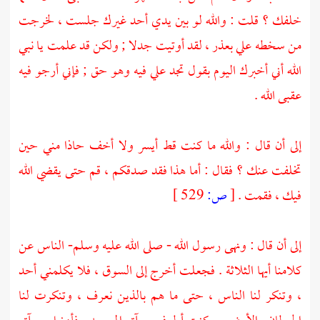
خلفك ؟ قلت : والله لو بين يدي أحد غيرك جلست ، لخرجت
من سخطه علي بعذر ، لقد أوتيت جدلا ; ولكن قد علمت يا نبي
الله أني أخبرك اليوم بقول تجد علي فيه وهو حق ; فإني أرجو فيه
عقبى الله .
إلى أن قال : والله ما كنت قط أيسر ولا أخف حاذا مني حين
تخلفت عنك ؟ فقال : أما هذا فقد صدقكم ، قم حتى يقضي الله
فيك ، فقمت .
[
ص:
529 ]
إلى أن قال : ونهى رسول الله - صلى الله عليه وسلم- الناس عن
كلامنا أيها الثلاثة . فجعلت أخرج إلى السوق ، فلا يكلمني أحد
، وتنكر لنا الناس ، حتى ما هم بالذين نعرف ، وتنكرت لنا