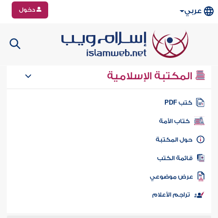
دخول
عربي
المكتبة الإسلامية
تب PDF
كتاب الأمة
ول المكتبة
ائمة الكتب
رض موضوعي