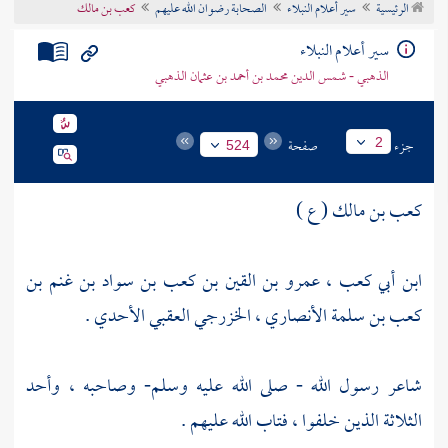
الرئيسية
سير أعلام النبلاء
الصحابة رضوان الله عليهم
كعب بن مالك
تراجم الأعلام
سير أعلام النبلاء
الذهبي - شمس الدين محمد بن أحمد بن عثمان الذهبي
جزء
صفحة
2
524
كعب بن مالك ( ع )
ابن أبي كعب ، عمرو بن القين بن كعب بن سواد بن غنم بن
كعب بن سلمة الأنصاري ، الخزرجي العقبي الأحدي .
شاعر رسول الله - صلى الله عليه وسلم- وصاحبه ، وأحد
الثلاثة الذين خلفوا ، فتاب الله عليهم .