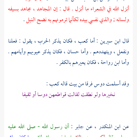
أنزل الله في الشعراء ما أنزل . قال : إن المجاهد ، مجاهد بسيفه
ولسانه ; والذي نفسي بيده لكأنما ترمونهم به نضح النبل
.
قال
ابن سيرين
: أما
كعب
، فكان يذكر الحرب ، يقول : فعلنا
ونفعل ، ويتهددهم . وأما
حسان
، فكان يذكر عيوبهم وأيامهم .
وأما
ابن رواحة
، فكان يعيرهم بالكفر .
وقد أسلمت
دوس
فرقا من بيت قاله
كعب
:
نخيرها ولو نطقت لقالت قواطعهن دوسا أو ثقيفا
عن
ابن المنكدر
، عن
جابر
:
أن رسول الله - صلى الله عليه