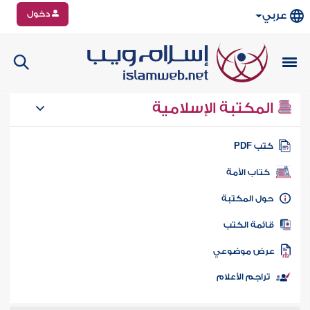
دخول
عربي
المكتبة الإسلامية
تب PDF
كتاب الأمة
ول المكتبة
ائمة الكتب
رض موضوعي