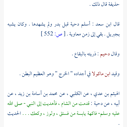
حذيفة
قال ذلك .
قال
ابن سعد
: أسلم
دحية
قبل
بدر
ولم يشهدها . وكان يشبه
بجبريل
. بقي إلى زمن
معاوية
.
[
ص:
552 ]
وقال
دحيم
: ذريته
بالبقاع
.
وقيد
ابن ماكولا
في أجداده " الخرج " وهو العظيم البطن .
الهيثم بن عدي
، عن
الكلبي
، عن
محمد بن أسامة بن زيد
، عن
أبيه ، عن
دحية
:
قدمت من
الشام
، فأهديت إلى النبي - صلى الله
عليه وسلم- فاكهة يابسة من فستق ، ولوز ، وكعك . . .
الحديث
.