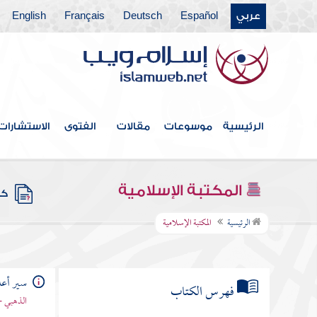
عربي
Español
Deutsch
Français
English
الرئيسية
موسوعات
مقالات
الفتوى
الاستشارات
المكتبة الإسلامية
كتب
الرئيسية
المكتبة الإسلامية
سير أعلا
فهرس الكتاب
الذهبي -