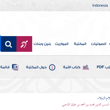
Indonesia
الصوتيات
المكتبة
المواريث
بنين وبنات
 PDF
كتاب الأمة
حول المكتبة
قائمة 
م النبلاء
 شمس الدين محمد بن أحمد بن عثمان الذهبي