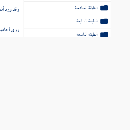
الطبقة السادسة
وقد ورد أن
الطبقة السابعة
روى أحاديث
الطبقة التاسعة
الطبقة العاشرة
حدث عنه بن
جندب
،
وأ
الطبقة الحادية عشرة
الطبقة الثانية عشرة
اتفقا له على
الطبقة الثالثة عشر
أخبرنا
المس
الطبقة الرابعة عشر
حدثني أبي ( 
الطبقة الخامسة عشر
ص:
43 ]
ح
الطبقة السادسة عشرة