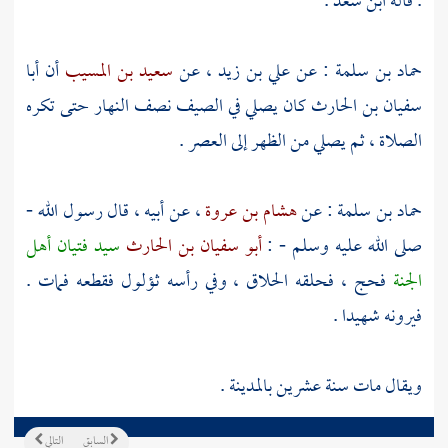
. قاله
ابن سعد
.
حماد بن سلمة
: عن
علي بن زيد
، عن
سعيد بن المسيب
أن
أبا
سفيان بن الحارث
كان يصلي في الصيف نصف النهار حتى تكره
الصلاة ، ثم يصلي من الظهر إلى العصر .
حماد بن سلمة
: عن
هشام بن عروة
، عن أبيه ، قال رسول الله -
صلى الله عليه وسلم - :
أبو سفيان بن الحارث
سيد فتيان أهل
الجنة
فحج ، فحلقه الحلاق ، وفي رأسه ثؤلول فقطعه فمات .
فيرونه شهيدا .
ويقال مات سنة عشرين بالمدينة .
السابق
التالي