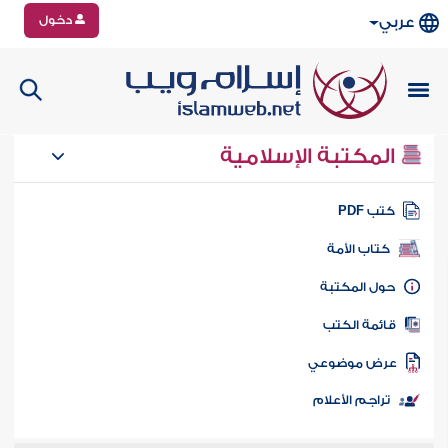
دخول
عربي
المكتبة الإسلامية
تب PDF
كتاب الأمة
ول المكتبة
ائمة الكتب
رض موضوعي