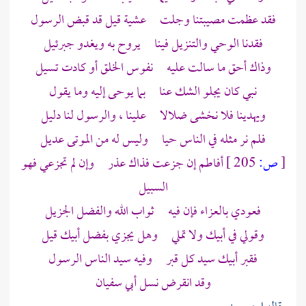
فقد عظمت مصيبتنا وجلت عشية قيل قد قبض الرسول
فقدنا الوحي والتنزيل فينا يروح به ويغدو
جبرئيل
وذاك أحق ما سالت عليه نفوس الخلق أو كادت تسيل
نبي كان يجلو الشك عنا بما يوحى إليه وما يقول
ويهدينا فلا نخشى ضلالا علينا ، والرسول لنا دليل
فلم نر مثله في الناس حيا وليس له من الموتى عديل
[
ص:
205 ]
أفاطم إن جزعت فذاك عذر وإن لم تجزعي فهو
السبيل
فعودي بالعزاء فإن فيه ثواب الله والفضل الجزيل
وقولي في أبيك ولا تملي وهل يجزي بفضل أبيك قيل
فقبر أبيك سيد كل قبر وفيه سيد الناس الرسول
وقد انقرض نسل
أبي سفيان