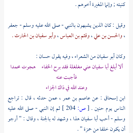
كنيته ; وإنما
المغيرة
أخوهم .
وقيل : كان الذين يشبهون بالنبي - صلى الله عليه وسلم -
جعفر
،
والحسن بن علي
،
وقثم بن العباس
،
وأبو سفيان بن الحارث .
وكان
أبو سفيان
من الشعراء ، وفيه يقول
حسان
:
ألا أبلغ
أبا سفيان
عني مغلغلة فقد برح الخفاء هجوت محمدا
فأجبت عنه
وعند الله في ذاك الجزاء
ابن إسحاق
: عن
عاصم بن عمر
، عمن حدثه ، قال : تراجع
الناس يوم
حنين
.
[
ص:
204 ]
ثم إن النبي - صلى الله عليه
وسلم - أحب
أبا سفيان
هذا ، وشهد له بالجنة ، وقال : " أرجو
أن يكون خلفا من
حمزة "
.