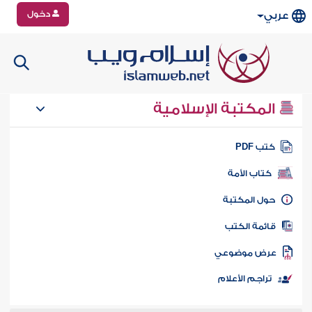
دخول
عربي
المكتبة الإسلامية
تب PDF
كتاب الأمة
ول المكتبة
ائمة الكتب
رض موضوعي