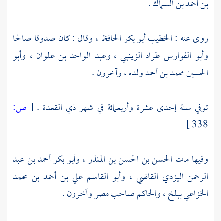
بن أحمد بن السماك
.
روى عنه :
الخطيب أبو بكر الحافظ
، وقال : كان صدوقا صالحا
وأبو الفوارس طراد الزينبي‌‌‌‌‌
،
وعبد الواحد بن علوان
،
وأبو
الحسين محمد بن أحمد
ولده ، وآخرون .
توفي سنة إحدى عشرة وأربعمائة في شهر ذي القعدة .
[
ص:
338 ]
وفيها مات
الحسن بن الحسن بن المنذر
،
وأبو بكر أحمد بن عبد
الرحمن اليزدي القاضي
،
وأبو القاسم علي بن أحمد بن محمد
الخزاعي
ببلخ
، والحاكم صاحب
مصر
وآخرون .