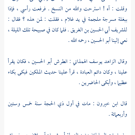
وقلت : آه ! استرحت والله من النسخ . فرفعت رأسي ، فإذا
ببغلة مسرجة ملجمة في يد غلام ، فقلت : لمن هذه ؟ فقال :
للشريف أبي الحسين بن الغريق
. فلما كان في صبيحة تلك الليلة ،
نعي إلينا
أبو الحسين
، رحمه الله .
وقال الزاهد
يوسف الهمذاني
: انطرش
أبو الحسين
، فكان يقرأ
علينا ، وكان دائم العبادة ، قرأ علينا حديث الملكين فبكى بكاء
عظيما ، وأبكى الحاضرين .
قال
ابن خيرون
: مات في أول ذي الحجة سنة خمس وستين
وأربعمائة .