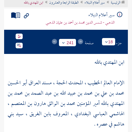
الرئيسية
سير أعلام النبلاء
الطبقة الرابعة والعشرون
ابن المهتدي بالله
تراجم الأعلام
سير أعلام النبلاء
الذهبي - شمس الدين محمد بن أحمد بن عثمان الذهبي
جزء
صفحة
18
241
ابن المهتدي بالله
الإمام العالم الخطيب ، المحدث الحجة ، مسند
العراق
أبو الحسين
محمد بن علي بن محمد بن عبيد الله بن عبد الصمد بن محمد بن
المهتدي بالله أمير المؤمنين محمد بن الواثق هارون بن المعتصم ،
الهاشمي العباسي البغدادي ، المعروف بابن الغريق ، سيد
بني
هاشم
في عصره .