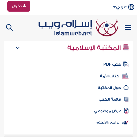
دخول
عربي
المكتبة الإسلامية
تب PDF
كتاب الأمة
ول المكتبة
ائمة الكتب
رض موضوعي