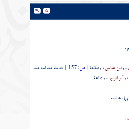
 .
،
وابن عباس
، وطائفة
[
ص:
157 ]
حدث عنه ابنه
عبد
،
وأبو الزبير
، وجماعة .
ما- مجلسه .
ب
.