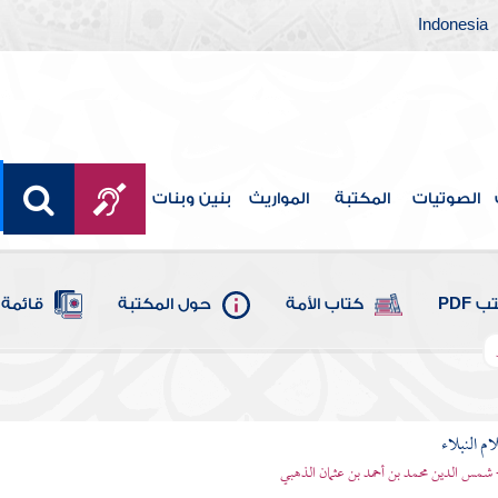
Indonesia
الصوتيات
المكتبة
المواريث
بنين وبنات
 PDF
كتاب الأمة
حول المكتبة
قائمة 
م النبلاء
 شمس الدين محمد بن أحمد بن عثمان الذهبي