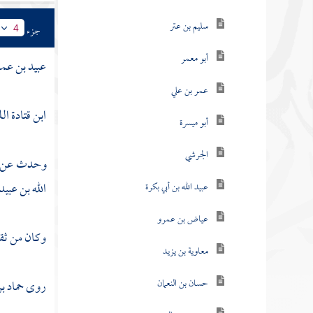
سليم بن عتر
جزء
4
أبو معمر
عبيد بن عمي
عمر بن علي
ابن قتادة ال
أبو ميسرة
الجرشي
وحدث عن أ
الله بن عبيد
عبيد الله بن أبي بكرة
عياض بن عمرو
وكان من ثقا
معاوية بن يزيد
حسان بن النعمان
روى
حماد ب