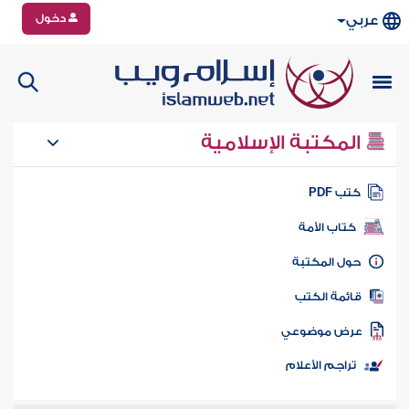
دخول
عربي
المكتبة الإسلامية
تب PDF
كتاب الأمة
ول المكتبة
ائمة الكتب
رض موضوعي